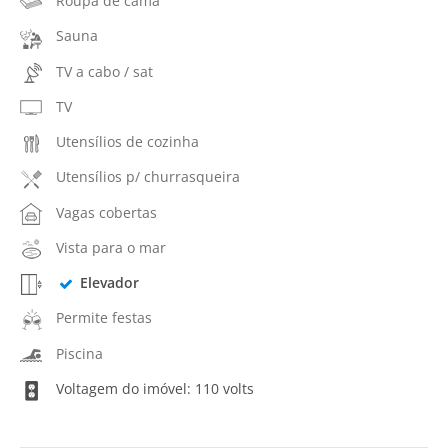
Roupa de cama
Sauna
TV a cabo / sat
TV
Utensílios de cozinha
Utensílios p/ churrasqueira
Vagas cobertas
Vista para o mar
Elevador
Permite festas
Piscina
Voltagem do imóvel: 110 volts