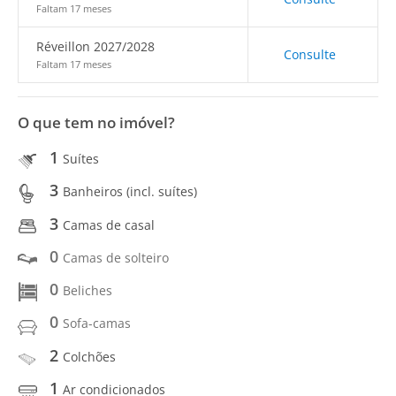
Faltam 17 meses
Réveillon 2027/2028
Consulte
Faltam 17 meses
O que tem no imóvel?
1
Suítes
3
Banheiros (incl. suítes)
3
Camas de casal
0
Camas de solteiro
0
Beliches
0
Sofa-camas
2
Colchões
1
Ar condicionados