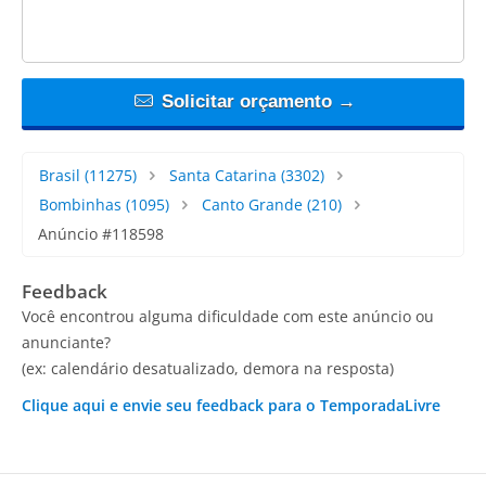
Solicitar orçamento →
Brasil
(11275)
Santa Catarina
(3302)
Bombinhas
(1095)
Canto Grande
(210)
Anúncio #118598
Feedback
Você encontrou alguma dificuldade com este anúncio ou
anunciante?
(ex: calendário desatualizado, demora na resposta)
Clique aqui e envie seu feedback para o TemporadaLivre