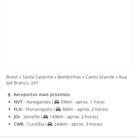
Brasil » Santa Catarina » Bombinhas » Canto Grande » Rua
Ipê Branco, 247
Aeroportos mais próximos
NVT
- Navegantes
(
69km - aprox. 1 hora)
FLN
- Florianopolis
(
90km - aprox. 2 horas)
JOI
- Joinville
(
149km - aprox. 2 horas)
CWB
- Curitiba
(
244km - aprox. 3 horas)