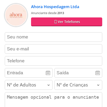
Ahora Hospedagem Ltda
Anunciante desde
2013
Ver Telefones
contact_name
contact_email
contact_phone
adults
children
contact_message