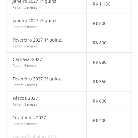
Janeiro 2027 1ª quinz.
R$
1.150
Faltam 5 meses
Janeiro 2027 2ª quinz.
R$
800
Faltam 6 meses
Fevereiro 2027 1ª quinz.
R$
800
Faltam 6 meses
Carnaval 2027
R$
880
Faltam 6 meses
Fevereiro 2027 2ª quinz.
R$
550
Faltam 7 meses
Páscoa 2027
R$
600
Faltam 8 meses
Tiradentes 2027
R$
400
Faltam 9 meses
Dia do Trabalho 2027