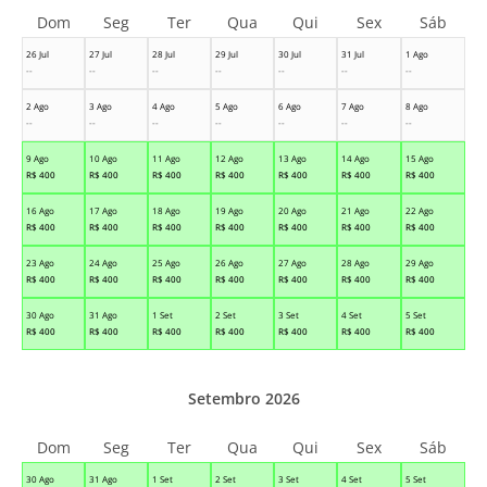
Dom
Seg
Ter
Qua
Qui
Sex
Sáb
26 Jul
27 Jul
28 Jul
29 Jul
30 Jul
31 Jul
1 Ago
--
--
--
--
--
--
--
2 Ago
3 Ago
4 Ago
5 Ago
6 Ago
7 Ago
8 Ago
--
--
--
--
--
--
--
9 Ago
10 Ago
11 Ago
12 Ago
13 Ago
14 Ago
15 Ago
R$
400
R$
400
R$
400
R$
400
R$
400
R$
400
R$
400
16 Ago
17 Ago
18 Ago
19 Ago
20 Ago
21 Ago
22 Ago
R$
400
R$
400
R$
400
R$
400
R$
400
R$
400
R$
400
23 Ago
24 Ago
25 Ago
26 Ago
27 Ago
28 Ago
29 Ago
R$
400
R$
400
R$
400
R$
400
R$
400
R$
400
R$
400
30 Ago
31 Ago
1 Set
2 Set
3 Set
4 Set
5 Set
R$
400
R$
400
R$
400
R$
400
R$
400
R$
400
R$
400
Setembro 2026
Dom
Seg
Ter
Qua
Qui
Sex
Sáb
30 Ago
31 Ago
1 Set
2 Set
3 Set
4 Set
5 Set