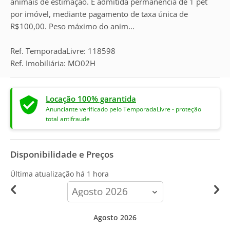
animais de estimação. É admitida permanência de 1 pet
por imóvel, mediante pagamento de taxa única de
R$100,00. Peso máximo do anim...
Ref. TemporadaLivre: 118598
Ref. Imobiliária: MO02H
Locação 100% garantida
Anunciante verificado pelo TemporadaLivre - proteção
total antifraude
Disponibilidade e Preços
Última atualização há
1 hora
calendar-
month
Agosto 2026