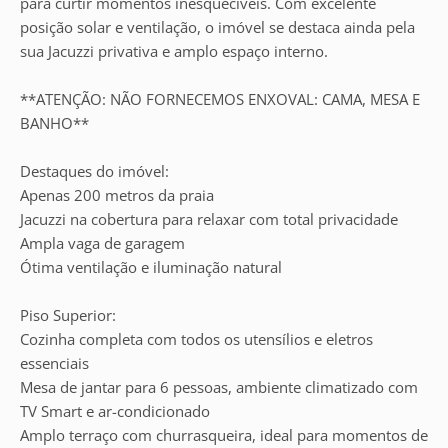
para curtir momentos inesquecíveis. Com excelente
posição solar e ventilação, o imóvel se destaca ainda pela
sua Jacuzzi privativa e amplo espaço interno.
**ATENÇÃO: NÃO FORNECEMOS ENXOVAL: CAMA, MESA E
BANHO**
Destaques do imóvel:
Apenas 200 metros da praia
Jacuzzi na cobertura para relaxar com total privacidade
Ampla vaga de garagem
Ótima ventilação e iluminação natural
Piso Superior:
Cozinha completa com todos os utensílios e eletros
essenciais
Mesa de jantar para 6 pessoas, ambiente climatizado com
TV Smart e ar-condicionado
Amplo terraço com churrasqueira, ideal para momentos de