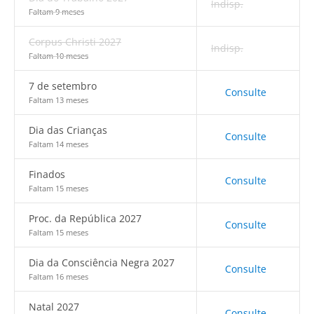
Indisp.
Faltam 9 meses
Corpus Christi 2027
Indisp.
Faltam 10 meses
7 de setembro
Consulte
Faltam 13 meses
Dia das Crianças
Consulte
Faltam 14 meses
Finados
Consulte
Faltam 15 meses
Proc. da República 2027
Consulte
Faltam 15 meses
Dia da Consciência Negra 2027
Consulte
Faltam 16 meses
Natal 2027
Consulte