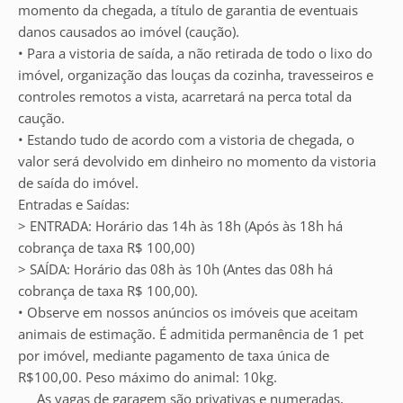
momento da chegada, a título de garantia de eventuais
danos causados ao imóvel (caução).
• Para a vistoria de saída, a não retirada de todo o lixo do
imóvel, organização das louças da cozinha, travesseiros e
controles remotos a vista, acarretará na perca total da
caução.
• Estando tudo de acordo com a vistoria de chegada, o
valor será devolvido em dinheiro no momento da vistoria
de saída do imóvel.
Entradas e Saídas:
> ENTRADA: Horário das 14h às 18h (Após às 18h há
cobrança de taxa R$ 100,00)
> SAÍDA: Horário das 08h às 10h (Antes das 08h há
cobrança de taxa R$ 100,00).
• Observe em nossos anúncios os imóveis que aceitam
animais de estimação. É admitida permanência de 1 pet
por imóvel, mediante pagamento de taxa única de
R$100,00. Peso máximo do animal: 10kg.
___As vagas de garagem são privativas e numeradas,