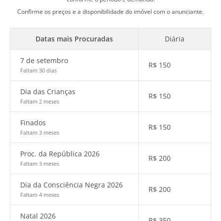
Confirme os preços e a disponibilidade do imóvel com o anunciante.
Datas mais Procuradas
Diária
7 de setembro
R$
150
Faltam 30 dias
Dia das Crianças
R$
150
Faltam 2 meses
Finados
R$
150
Faltam 3 meses
Proc. da República 2026
R$
200
Faltam 3 meses
Dia da Consciência Negra 2026
R$
200
Faltam 4 meses
Natal 2026
R$
350