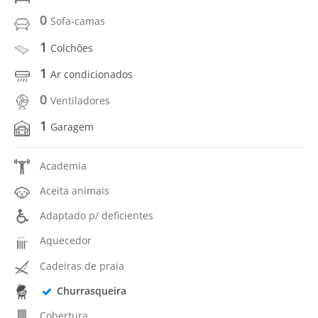
0
Sofa-camas
1
Colchões
1
Ar condicionados
0
Ventiladores
1
Garagem
Academia
Aceita animais
Adaptado p/ deficientes
Aquecedor
Cadeiras de praia
Churrasqueira
Cobertura