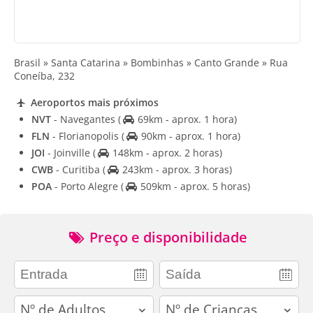
Brasil » Santa Catarina » Bombinhas » Canto Grande » Rua
Coneíba, 232
Aeroportos mais próximos
NVT
- Navegantes
(
69km - aprox. 1 hora)
FLN
- Florianopolis
(
90km - aprox. 1 hora)
JOI
- Joinville
(
148km - aprox. 2 horas)
CWB
- Curitiba
(
243km - aprox. 3 horas)
POA
- Porto Alegre
(
509km - aprox. 5 horas)
Preço e disponibilidade
adults
children