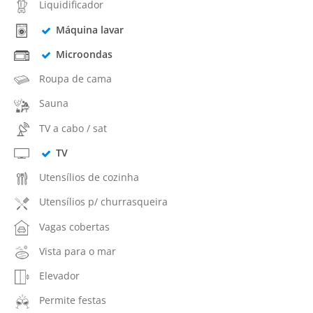
Liquidificador
Máquina lavar
Microondas
Roupa de cama
Sauna
TV a cabo / sat
TV
Utensílios de cozinha
Utensílios p/ churrasqueira
Vagas cobertas
Vista para o mar
Elevador
Permite festas