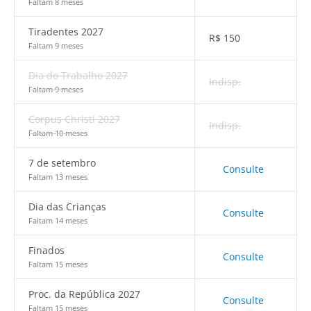
Faltam 8 meses
Tiradentes 2027
R$
150
Faltam 9 meses
Dia do Trabalho 2027
Indisp.
Faltam 9 meses
Corpus Christi 2027
Indisp.
Faltam 10 meses
7 de setembro
Consulte
Faltam 13 meses
Dia das Crianças
Consulte
Faltam 14 meses
Finados
Consulte
Faltam 15 meses
Proc. da República 2027
Consulte
Faltam 15 meses