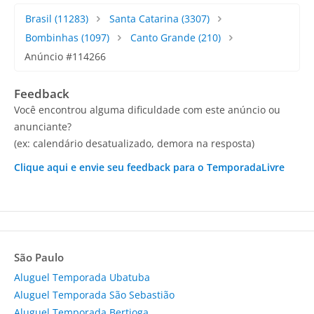
Brasil
(11283)
Santa Catarina
(3307)
Bombinhas
(1097)
Canto Grande
(210)
Anúncio #114266
Feedback
Você encontrou alguma dificuldade com este anúncio ou
anunciante?
(ex: calendário desatualizado, demora na resposta)
Clique aqui e envie seu feedback para o TemporadaLivre
São Paulo
Aluguel Temporada Ubatuba
Aluguel Temporada São Sebastião
Aluguel Temporada Bertioga