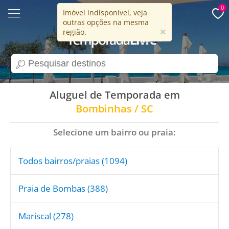
0
Imóvel indisponível, veja
outras opções na mesma
15 anos
×
região.
search
Aluguel de Temporada em
Bombinhas / SC
Selecione um bairro ou praia:
Todos bairros/praias (1094)
Praia de Bombas (388)
Mariscal (278)