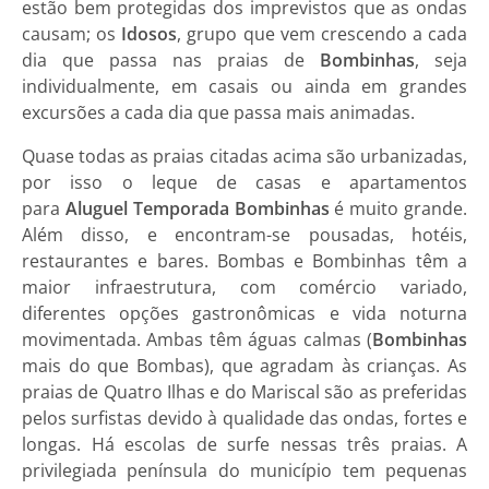
estão bem protegidas dos imprevistos que as ondas
causam; os
Idosos
, grupo que vem crescendo a cada
dia que passa nas praias de
Bombinhas
, seja
individualmente, em casais ou ainda em grandes
excursões a cada dia que passa mais animadas.
Quase todas as praias citadas acima são urbanizadas,
por isso o leque de
casas e apartamentos
para
Aluguel Temporada Bombinhas
é muito grande.
Além disso, e encontram-se pousadas, hotéis,
restaurantes e bares.
Bombas
e
Bombinhas
têm a
maior infraestrutura, com comércio variado,
diferentes opções gastronômicas e vida noturna
movimentada. Ambas têm águas calmas (
Bombinhas
mais do que Bombas), que agradam às crianças. As
praias de Quatro Ilhas e do Mariscal são as preferidas
pelos surfistas devido à qualidade das ondas, fortes e
longas. Há escolas de surfe nessas três praias. A
privilegiada península do município tem pequenas