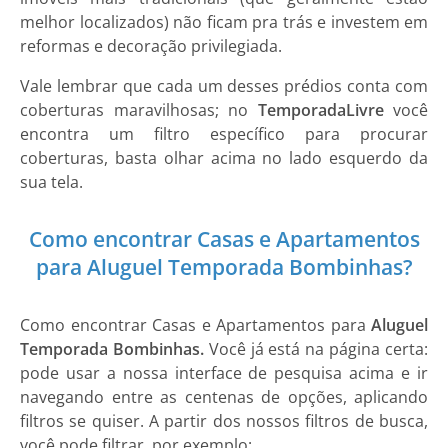
melhor localizados) não ficam pra trás e investem em
reformas e decoração privilegiada.
Vale lembrar que cada um desses prédios conta com
coberturas maravilhosas; no
Temporada
Livre
você
encontra um filtro específico para procurar
coberturas, basta olhar acima no lado esquerdo da
sua tela.
Como encontrar Casas e Apartamentos
para Aluguel Temporada Bombinhas?
Como encontrar
Casas e Apartamentos
para
Aluguel
Temporada Bombinhas.
Você já está na página certa:
pode usar a nossa interface de pesquisa acima e ir
navegando entre as centenas de opções, aplicando
filtros se quiser. A partir dos nossos filtros de busca,
você pode filtrar, por exemplo: