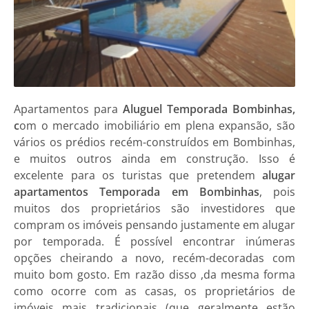
Apartamentos
para
Aluguel Temporada Bombinhas,
c
om o mercado imobiliário em plena expansão, são
vários os prédios recém-construídos em
Bombinhas
,
e muitos outros ainda em construção. Isso é
excelente para os turistas que pretendem
alugar
apartamentos Temporada em Bombinhas
, pois
muitos dos proprietários são investidores que
compram os imóveis pensando justamente em alugar
por temporada. É possível encontrar inúmeras
opções cheirando a novo, recém-decoradas com
muito bom gosto. Em razão disso ,da mesma forma
como ocorre com as casas, os proprietários de
imóveis mais tradicionais (que geralmente estão