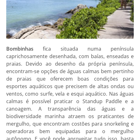
Bombinhas
fica situada numa península
caprichosamente desenhada, com baías, enseadas e
praias. Devido ao desenho da própria península,
encontram-se opções de águas calmas bem pertinho
de praias que oferecem boas condições para
esportes aquáticos que precisem de altas ondas ou
ventos, como surfe, vela e esqui aquático. Nas águas
calmas é possível praticar o Standup Paddle e a
canoagem. A transparência das águas e a
biodiversidade marinha atraem os praticantes de
mergulho, que encontram costões para snorkeling e
operadoras bem equipadas para o mergulho
autônomo. E você pode aproveitar tudo isso, basta