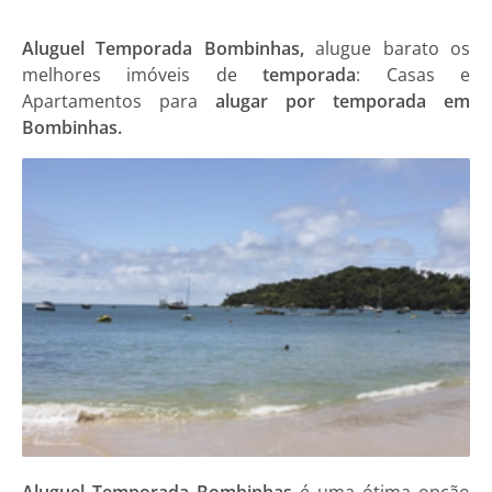
Aluguel Temporada Bombinhas,
alugue barato os
melhores imóveis de
temporada
: Casas e
Apartamentos para
alugar por temporada em
Bombinhas.
Aluguel Temporada Bombinhas
é uma ótima opção