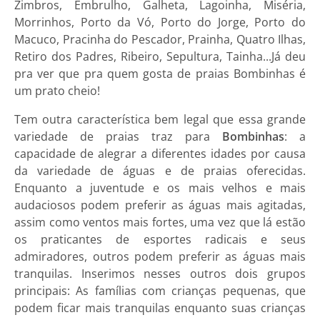
Zimbros, Embrulho, Galheta, Lagoinha, Miséria,
Morrinhos, Porto da Vó, Porto do Jorge, Porto do
Macuco, Pracinha do Pescador, Prainha, Quatro Ilhas,
Retiro dos Padres, Ribeiro, Sepultura, Tainha...Já deu
pra ver que pra quem gosta de praias Bombinhas é
um prato cheio!
Tem outra característica bem legal que essa grande
variedade de praias traz para
Bombinhas
: a
capacidade de alegrar a diferentes idades por causa
da variedade de águas e de praias oferecidas.
Enquanto a juventude e os mais velhos e mais
audaciosos podem preferir as águas mais agitadas,
assim como ventos mais fortes, uma vez que lá estão
os praticantes de esportes radicais e seus
admiradores, outros podem preferir as águas mais
tranquilas. Inserimos nesses outros dois grupos
principais: As famílias com crianças pequenas, que
podem ficar mais tranquilas enquanto suas crianças