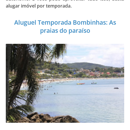
alugar imóvel por temporada.
Aluguel Temporada Bombinhas: As
praias do paraíso