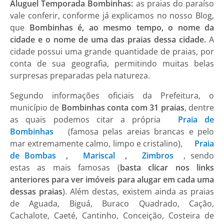
Aluguel Temporada Bombinhas:
as praias do paraíso
vale conferir, conforme já explicamos no nosso Blog,
que
Bombinhas é, ao mesmo tempo, o nome da
cidade e o nome de uma das praias dessa cidade.
A
cidade possui uma grande quantidade de praias, por
conta de sua geografia, permitindo muitas belas
surpresas preparadas pela natureza.
Segundo informações oficiais da Prefeitura, o
município de
Bombinhas conta com 31 praias
, dentre
as quais podemos citar a própria
Praia de
Bombinhas
(famosa pelas areias brancas e pelo
mar extremamente calmo, limpo e cristalino),
Praia
de Bombas
,
Mariscal
,
Zimbros
, sendo
estas as mais famosas (
basta clicar nos links
anteriores para ver imóveis para alugar em cada uma
dessas praias
). Além destas, existem ainda as praias
de Aguada, Biguá, Buraco Quadrado, Cação,
Cachalote, Caeté, Cantinho, Conceição, Costeira de