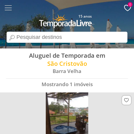
0
15 anos
search
Aluguel de Temporada em
São Cristovão
Barra Velha
Mostrando
1
imóveis