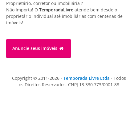
Proprietário, corretor ou imobiliária ?
Não importa! O
TemporadaLivre
atende bem desde o
proprietário individual até imobiliárias com centenas de
imóveis!
Anuncie
seus imóveis
Copyright © 2011-2026 -
Temporada Livre Ltda
- Todos
os Direitos Reservados. CNPJ 13.330.773/0001-88