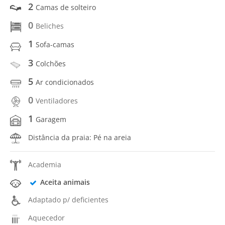
2
Camas de solteiro
0
Beliches
1
Sofa-camas
3
Colchões
5
Ar condicionados
0
Ventiladores
1
Garagem
Distância da praia: Pé na areia
Academia
Aceita animais
Adaptado p/ deficientes
Aquecedor