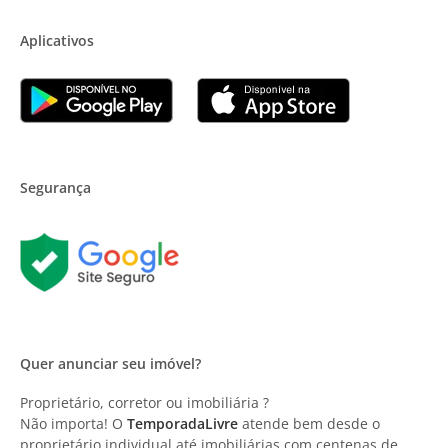
Aplicativos
Segurança
Quer anunciar seu imóvel?
Proprietário, corretor ou imobiliária ?
Não importa! O
TemporadaLivre
atende bem desde o
proprietário individual até imobiliárias com centenas de