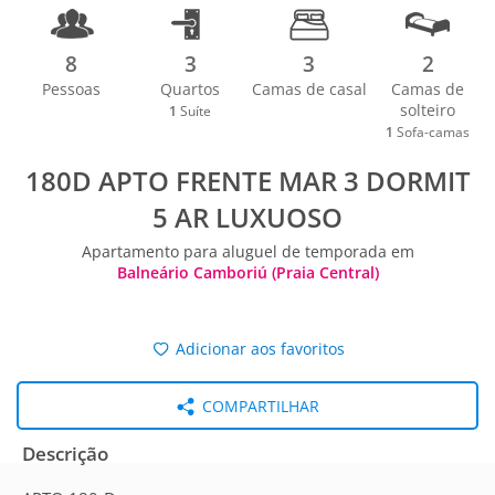
8
3
3
2
Pessoas
Quartos
Camas de casal
Camas de
solteiro
1
Suíte
1
Sofa-camas
180D APTO FRENTE MAR 3 DORMIT
5 AR LUXUOSO
Apartamento para aluguel de temporada em
Balneário Camboriú (Praia Central)
Adicionar aos favoritos
COMPARTILHAR
Descrição