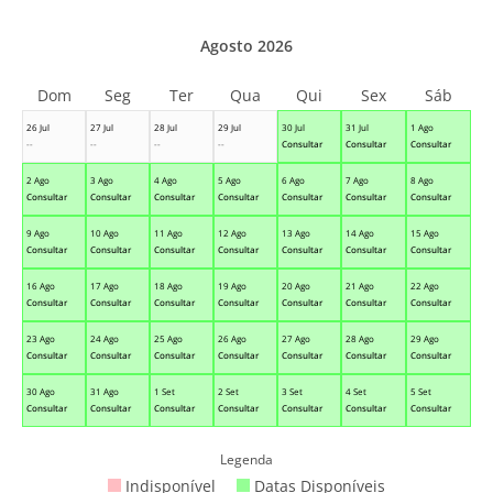
Agosto 2026
Dom
Seg
Ter
Qua
Qui
Sex
Sáb
26 Jul
27 Jul
28 Jul
29 Jul
30 Jul
31 Jul
1 Ago
--
--
--
--
Consultar
Consultar
Consultar
2 Ago
3 Ago
4 Ago
5 Ago
6 Ago
7 Ago
8 Ago
Consultar
Consultar
Consultar
Consultar
Consultar
Consultar
Consultar
9 Ago
10 Ago
11 Ago
12 Ago
13 Ago
14 Ago
15 Ago
Consultar
Consultar
Consultar
Consultar
Consultar
Consultar
Consultar
16 Ago
17 Ago
18 Ago
19 Ago
20 Ago
21 Ago
22 Ago
Consultar
Consultar
Consultar
Consultar
Consultar
Consultar
Consultar
23 Ago
24 Ago
25 Ago
26 Ago
27 Ago
28 Ago
29 Ago
Consultar
Consultar
Consultar
Consultar
Consultar
Consultar
Consultar
30 Ago
31 Ago
1 Set
2 Set
3 Set
4 Set
5 Set
Consultar
Consultar
Consultar
Consultar
Consultar
Consultar
Consultar
Legenda
Indisponível
Datas Disponíveis