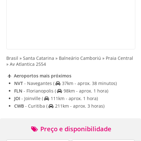
Brasil » Santa Catarina » Balneário Camboriú » Praia Central
» Av Atlantica 2554
Aeroportos mais próximos
NVT
- Navegantes
(
37km - aprox. 38 minutos)
FLN
- Florianopolis
(
98km - aprox. 1 hora)
JOI
- Joinville
(
111km - aprox. 1 hora)
CWB
- Curitiba
(
211km - aprox. 3 horas)
Preço e disponibilidade