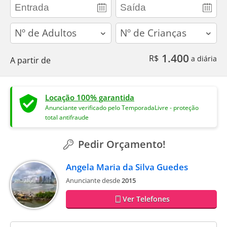
adults
children
1.400
R$
a diária
A partir de
Locação 100% garantida
Anunciante verificado pelo TemporadaLivre - proteção
total antifraude
Pedir Orçamento!
Angela Maria da Silva Guedes
Anunciante desde
2015
Ver Telefones
contact_name