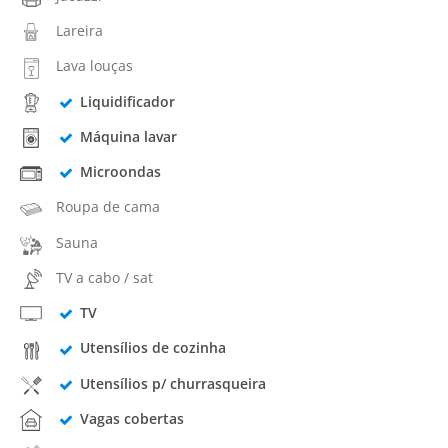
Lareira
Lava louças
Liquidificador
Máquina lavar
Microondas
Roupa de cama
Sauna
TV a cabo / sat
TV
Utensílios de cozinha
Utensílios p/ churrasqueira
Vagas cobertas