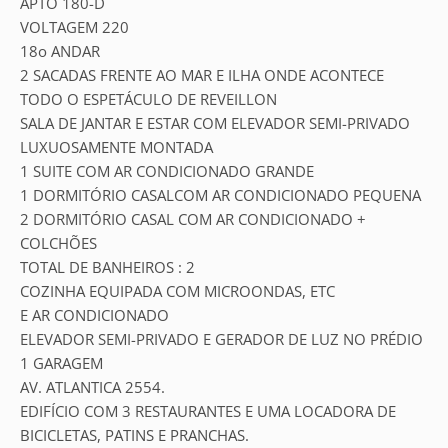
APTO 180-D
VOLTAGEM 220
18o ANDAR
2 SACADAS FRENTE AO MAR E ILHA ONDE ACONTECE
TODO O ESPETÁCULO DE REVEILLON
SALA DE JANTAR E ESTAR COM ELEVADOR SEMI-PRIVADO
LUXUOSAMENTE MONTADA
1 SUITE COM AR CONDICIONADO GRANDE
1 DORMITÓRIO CASALCOM AR CONDICIONADO PEQUENA
2 DORMITÓRIO CASAL COM AR CONDICIONADO +
COLCHÕES
TOTAL DE BANHEIROS : 2
COZINHA EQUIPADA COM MICROONDAS, ETC
E AR CONDICIONADO
ELEVADOR SEMI-PRIVADO E GERADOR DE LUZ NO PRÉDIO
1 GARAGEM
AV. ATLANTICA 2554.
EDIFÍCIO COM 3 RESTAURANTES E UMA LOCADORA DE
BICICLETAS, PATINS E PRANCHAS.