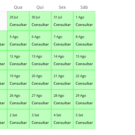
Qua
Qui
Sex
Sáb
29 Jul
30 Jul
31 Jul
1 Ago
Consultar
Consultar
Consultar
Consultar
5 Ago
6 Ago
7 Ago
8 Ago
tar
Consultar
Consultar
Consultar
Consultar
12 Ago
13 Ago
14 Ago
15 Ago
tar
Consultar
Consultar
Consultar
Consultar
19 Ago
20 Ago
21 Ago
22 Ago
tar
Consultar
Consultar
Consultar
Consultar
26 Ago
27 Ago
28 Ago
29 Ago
tar
Consultar
Consultar
Consultar
Consultar
2 Set
3 Set
4 Set
5 Set
tar
Consultar
Consultar
Consultar
Consultar