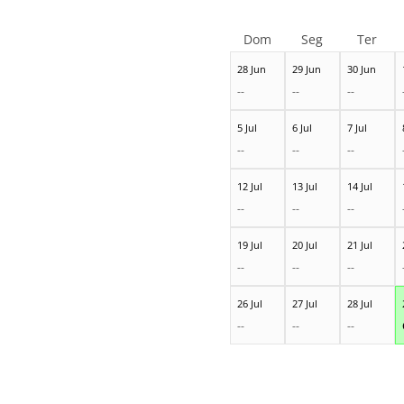
Dom
Seg
Ter
28 Jun
29 Jun
30 Jun
--
--
--
5 Jul
6 Jul
7 Jul
--
--
--
12 Jul
13 Jul
14 Jul
--
--
--
19 Jul
20 Jul
21 Jul
--
--
--
26 Jul
27 Jul
28 Jul
--
--
--