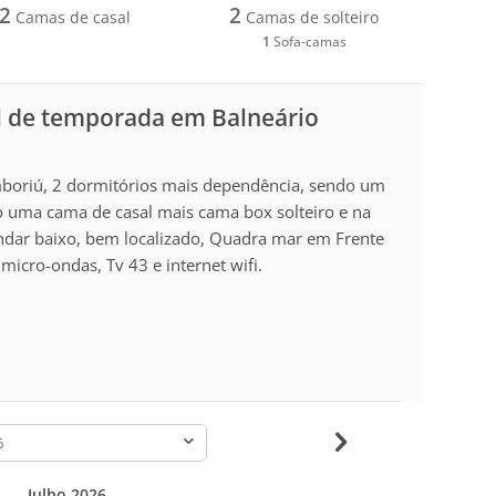
2
2
Camas de casal
Camas de solteiro
1
Sofa-camas
l de temporada em Balneário
boriú, 2 dormitórios mais dependência, sendo um
o uma cama de casal mais cama box solteiro e na
ndar baixo, bem localizado, Quadra mar em Frente
icro-ondas, Tv 43 e internet wifi.
-
Julho 2026