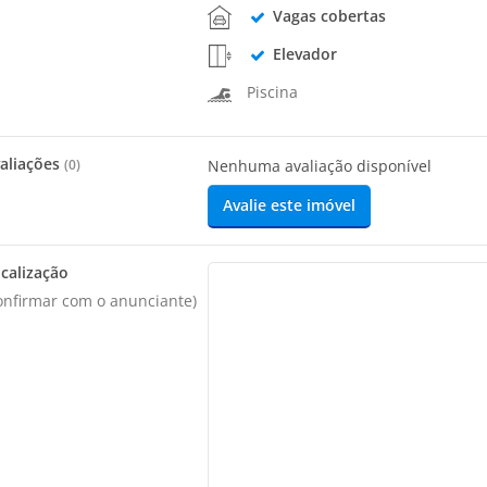
Vagas cobertas
Elevador
Piscina
aliações
(
0
)
Nenhuma avaliação disponível
Avalie este imóvel
calização
onfirmar com o anunciante)