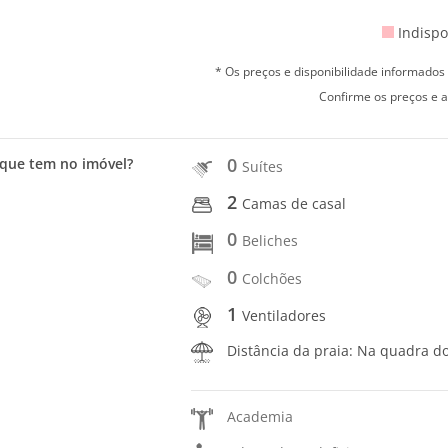
Indispo
* Os preços e disponibilidade informado
Confirme os preços e a
0
que tem no imóvel?
Suítes
2
Camas de casal
0
Beliches
0
Colchões
1
Ventiladores
Distância da praia: Na quadra d
Academia