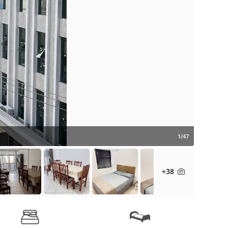
1/47
+38