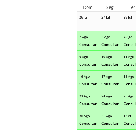
Dom
Seg
Ter
26 Jul
27 Jul
28 Jul
--
--
--
2 Ago
3 Ago
4 Ago
Consultar
Consultar
Consul
9 Ago
10 Ago
11 Ago
Consultar
Consultar
Consul
16 Ago
17 Ago
18 Ago
Consultar
Consultar
Consul
23 Ago
24 Ago
25 Ago
Consultar
Consultar
Consul
30 Ago
31 Ago
1 Set
Consultar
Consultar
Consul