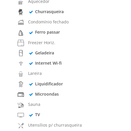
Aquecedor
Churrasqueira
Condomínio fechado
Ferro passar
Freezer Horiz.
Geladeira
Internet Wi-fi
Lareira
Liquidificador
Microondas
Sauna
TV
Utensílios p/ churrasqueira