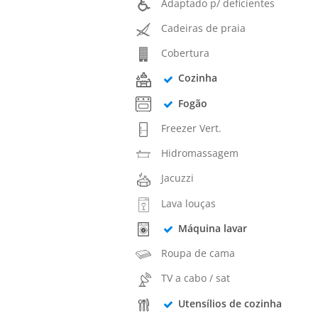
Adaptado p/ deficientes
Cadeiras de praia
Cobertura
Cozinha
Fogão
Freezer Vert.
Hidromassagem
Jacuzzi
Lava louças
Máquina lavar
Roupa de cama
TV a cabo / sat
Utensílios de cozinha