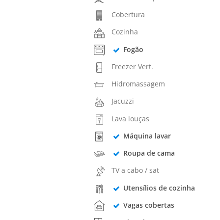
Cobertura
Cozinha
Fogão
Freezer Vert.
Hidromassagem
Jacuzzi
Lava louças
Máquina lavar
Roupa de cama
TV a cabo / sat
Utensílios de cozinha
Vagas cobertas