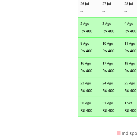
26 Jul
27 Jul
28 Jul
--
--
--
2 Ago
3 Ago
4 Ago
R$
400
R$
400
R$
400
9 Ago
10 Ago
11 Ago
R$
400
R$
400
R$
400
16 Ago
17 Ago
18 Ago
R$
400
R$
400
R$
400
23 Ago
24 Ago
25 Ago
R$
400
R$
400
R$
400
30 Ago
31 Ago
1 Set
R$
400
R$
400
R$
400
Indispo