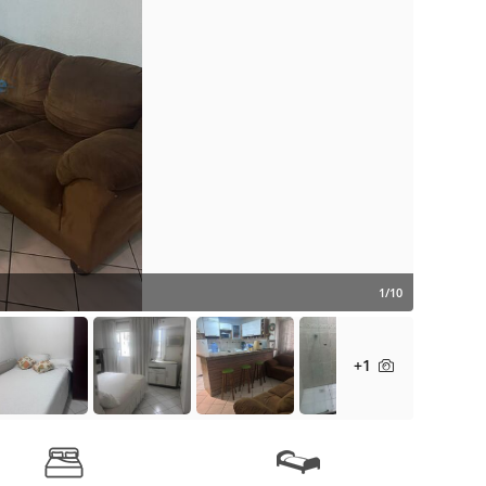
1/10
+1