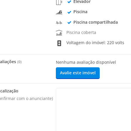
Elevador
Piscina
Piscina compartilhada
Piscina coberta
Voltagem do imóvel: 220 volts
aliações
(
0
)
Nenhuma avaliação disponível
Avalie este imóvel
calização
onfirmar com o anunciante)