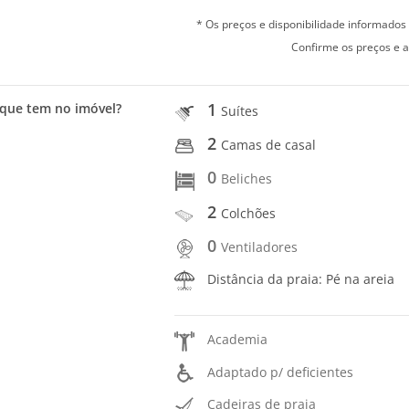
* Os preços e disponibilidade informado
Confirme os preços e a
1
que tem no imóvel?
Suítes
2
Camas de casal
0
Beliches
2
Colchões
0
Ventiladores
Distância da praia: Pé na areia
Academia
Adaptado p/ deficientes
Cadeiras de praia