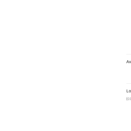
Av
Lo
(c