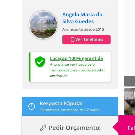
Angela Maria da
Silva Guedes
Anunciante desde
2015
Ver Telefones
Locação 100% garantida
Anunciante verificado pelo
TemporadaLivre - proteção total
antifraude
Resposta Rápida!
Geralmente em menos de 12 horas
Pedir Orçamento!
Fa