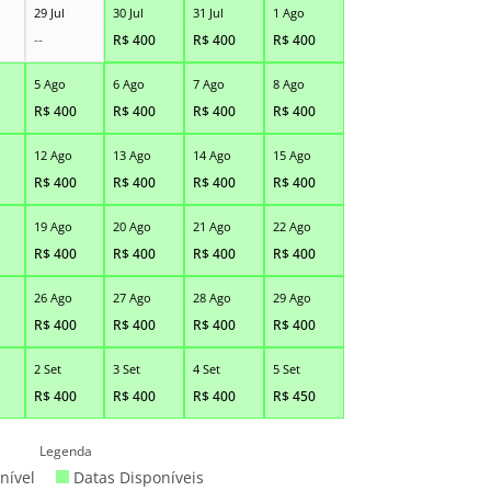
29 Jul
30 Jul
31 Jul
1 Ago
--
R$
400
R$
400
R$
400
5 Ago
6 Ago
7 Ago
8 Ago
R$
400
R$
400
R$
400
R$
400
12 Ago
13 Ago
14 Ago
15 Ago
R$
400
R$
400
R$
400
R$
400
19 Ago
20 Ago
21 Ago
22 Ago
R$
400
R$
400
R$
400
R$
400
26 Ago
27 Ago
28 Ago
29 Ago
R$
400
R$
400
R$
400
R$
400
2 Set
3 Set
4 Set
5 Set
R$
400
R$
400
R$
400
R$
450
Legenda
nível
Datas Disponíveis