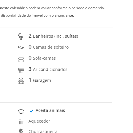
s neste calendário podem variar conforme o período e demanda.
 disponibilidade do imóvel com o anunciante.
2
Banheiros (incl. suítes)
0
Camas de solteiro
0
Sofa-camas
3
Ar condicionados
1
Garagem
Aceita animais
Aquecedor
Churrasqueira