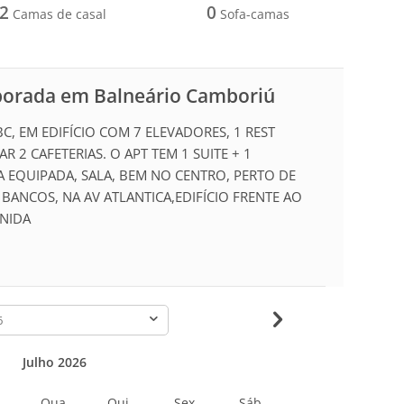
2
0
Camas de casal
Sofa-camas
porada em Balneário Camboriú
, EM EDIFÍCIO COM 7 ELEVADORES, 1 REST
R 2 CAFETERIAS. O APT TEM 1 SUITE + 1
 EQUIPADA, SALA, BEM NO CENTRO, PERTO DE
 BANCOS, NA AV ATLANTICA,EDIFÍCIO FRENTE AO
ENIDA
-
Julho 2026
Qua
Qui
Sex
Sáb