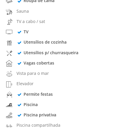
Roupa de cama
Sauna
TV a cabo / sat
TV
Utensílios de cozinha
Utensílios p/ churrasqueira
Vagas cobertas
Vista para o mar
Elevador
Permite festas
Piscina
Piscina privativa
Piscina compartilhada