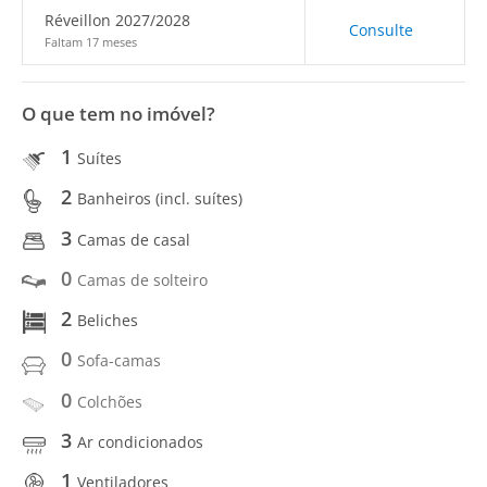
Réveillon 2027/2028
Consulte
Faltam 17 meses
O que tem no imóvel?
1
Suítes
2
Banheiros (incl. suítes)
3
Camas de casal
0
Camas de solteiro
2
Beliches
0
Sofa-camas
0
Colchões
3
Ar condicionados
1
Ventiladores