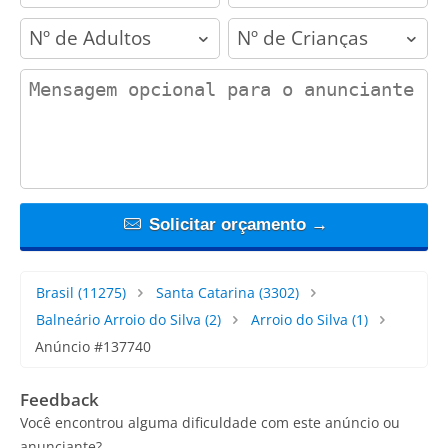
adults
children
contact_message
Solicitar orçamento →
Brasil
(11275)
Santa Catarina
(3302)
Balneário Arroio do Silva
(2)
Arroio do Silva
(1)
Anúncio #137740
Feedback
Você encontrou alguma dificuldade com este anúncio ou
anunciante?