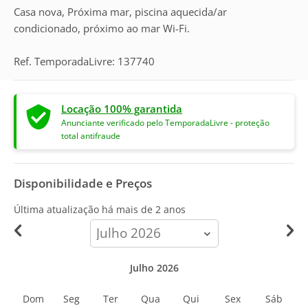
Casa nova, Próxima mar, piscina aquecida/ar
condicionado, próximo ao mar Wi-Fi.
Ref. TemporadaLivre: 137740
Locação 100% garantida
Anunciante verificado pelo TemporadaLivre - proteção
total antifraude
Disponibilidade e Preços
Última atualização há
mais de 2 anos
calendar-
month
Julho 2026
Dom
Seg
Ter
Qua
Qui
Sex
Sáb