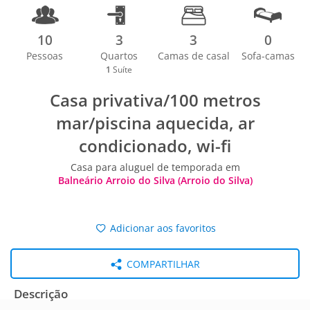
10
3
3
0
Pessoas
Quartos
Camas de casal
Sofa-camas
1
Suíte
Casa privativa/100 metros
mar/piscina aquecida, ar
condicionado, wi-fi
Casa para aluguel de temporada em
Balneário Arroio do Silva (Arroio do Silva)
Adicionar aos favoritos
COMPARTILHAR
Descrição