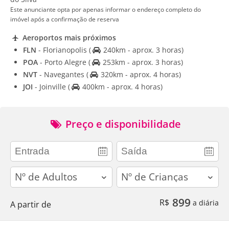
Este anunciante opta por apenas informar o endereço completo do
imóvel após a confirmação de reserva
Aeroportos mais próximos
FLN
- Florianopolis
(
240km - aprox. 3 horas)
POA
- Porto Alegre
(
253km - aprox. 3 horas)
NVT
- Navegantes
(
320km - aprox. 4 horas)
JOI
- Joinville
(
400km - aprox. 4 horas)
Preço e disponibilidade
adults
children
899
R$
a diária
A partir de