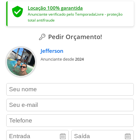
Locação 100% garantida
Anunciante verificado pelo TemporadaLivre - proteção
total antifraude
Pedir Orçamento!
Jefferson
Anunciante desde
2024
contact_name
contact_email
contact_phone