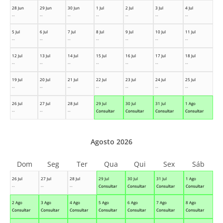
28 Jun
29 Jun
30 Jun
1 Jul
2 Jul
3 Jul
4 Jul
--
--
--
--
--
--
--
5 Jul
6 Jul
7 Jul
8 Jul
9 Jul
10 Jul
11 Jul
--
--
--
--
--
--
--
12 Jul
13 Jul
14 Jul
15 Jul
16 Jul
17 Jul
18 Jul
--
--
--
--
--
--
--
19 Jul
20 Jul
21 Jul
22 Jul
23 Jul
24 Jul
25 Jul
--
--
--
--
--
--
--
26 Jul
27 Jul
28 Jul
29 Jul
30 Jul
31 Jul
1 Ago
--
--
--
Consultar
Consultar
Consultar
Consultar
Agosto 2026
Dom
Seg
Ter
Qua
Qui
Sex
Sáb
26 Jul
27 Jul
28 Jul
29 Jul
30 Jul
31 Jul
1 Ago
--
--
--
Consultar
Consultar
Consultar
Consultar
2 Ago
3 Ago
4 Ago
5 Ago
6 Ago
7 Ago
8 Ago
Consultar
Consultar
Consultar
Consultar
Consultar
Consultar
Consultar