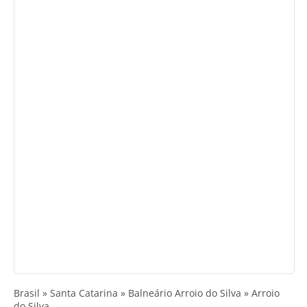
Brasil » Santa Catarina » Balneário Arroio do Silva » Arroio
do Silva