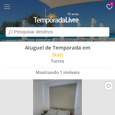
0
15 anos
search
Aluguel de Temporada em
Stan
Torres
Mostrando
1
imóveis