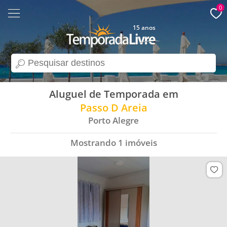
0
15 anos
search
Aluguel de Temporada em
Passo D Areia
Porto Alegre
Mostrando
1
imóveis