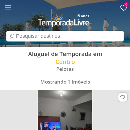
0
15 anos
search
Aluguel de Temporada em
Centro
Pelotas
Mostrando
1
imóveis