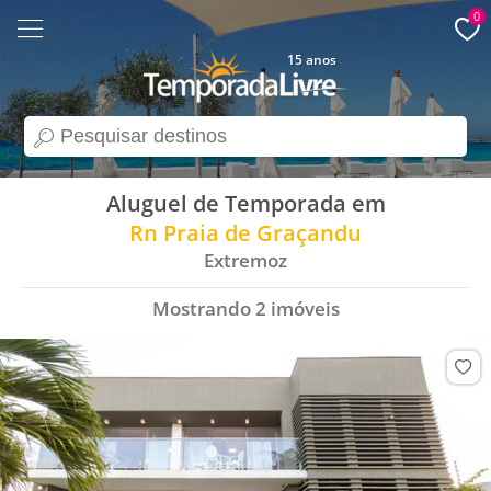
0
15 anos
search
Aluguel de Temporada em
Rn Praia de Graçandu
Extremoz
Mostrando
2
imóveis