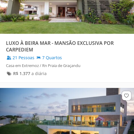
LUXO À BEIRA MAR - MANSÃO EXCLUSIVA POR
CARPEDIEM
21 Pessoas
7 Quartos
Casa em Extremoz / Rn Praia de Graçandu
R$
1.377
a diária