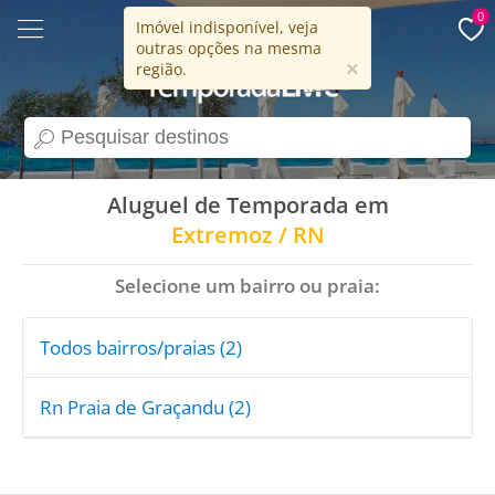
0
Imóvel indisponível, veja
outras opções na mesma
15 anos
×
região.
search
Aluguel de Temporada em
Extremoz / RN
Selecione um bairro ou praia:
Todos bairros/praias (2)
Rn Praia de Graçandu (2)