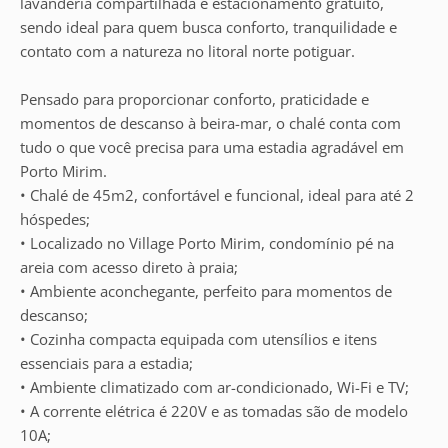
lavanderia compartilhada e estacionamento gratuito,
sendo ideal para quem busca conforto, tranquilidade e
contato com a natureza no litoral norte potiguar.
Pensado para proporcionar conforto, praticidade e
momentos de descanso à beira-mar, o chalé conta com
tudo o que você precisa para uma estadia agradável em
Porto Mirim.
• Chalé de 45m2, confortável e funcional, ideal para até 2
hóspedes;
• Localizado no Village Porto Mirim, condomínio pé na
areia com acesso direto à praia;
• Ambiente aconchegante, perfeito para momentos de
descanso;
• Cozinha compacta equipada com utensílios e itens
essenciais para a estadia;
• Ambiente climatizado com ar-condicionado, Wi-Fi e TV;
• A corrente elétrica é 220V e as tomadas são de modelo
10A;