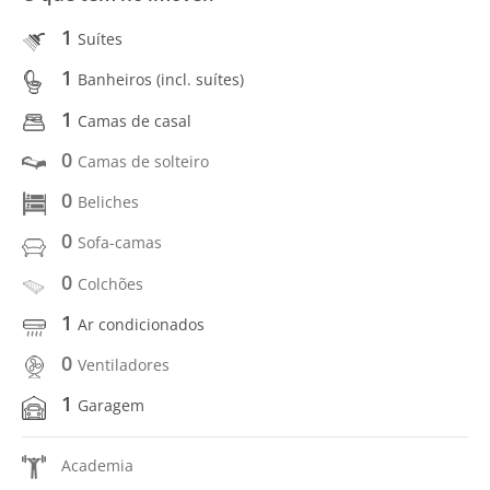
1
Suítes
1
Banheiros (incl. suítes)
1
Camas de casal
0
Camas de solteiro
0
Beliches
0
Sofa-camas
0
Colchões
1
Ar condicionados
0
Ventiladores
1
Garagem
Academia