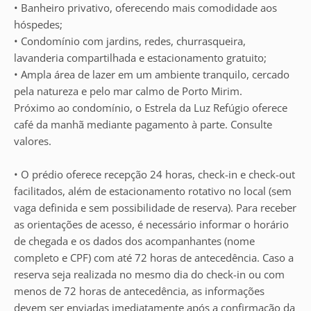
• Banheiro privativo, oferecendo mais comodidade aos
hóspedes;
• Condomínio com jardins, redes, churrasqueira,
lavanderia compartilhada e estacionamento gratuito;
• Ampla área de lazer em um ambiente tranquilo, cercado
pela natureza e pelo mar calmo de Porto Mirim.
Próximo ao condomínio, o Estrela da Luz Refúgio oferece
café da manhã mediante pagamento à parte. Consulte
valores.
• O prédio oferece recepção 24 horas, check-in e check-out
facilitados, além de estacionamento rotativo no local (sem
vaga definida e sem possibilidade de reserva). Para receber
as orientações de acesso, é necessário informar o horário
de chegada e os dados dos acompanhantes (nome
completo e CPF) com até 72 horas de antecedência. Caso a
reserva seja realizada no mesmo dia do check-in ou com
menos de 72 horas de antecedência, as informações
devem ser enviadas imediatamente após a confirmação da