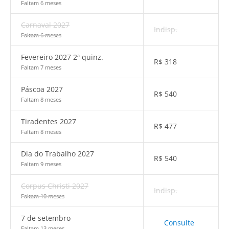
Faltam 6 meses
Carnaval 2027
Indisp.
Faltam 6 meses
Fevereiro 2027 2ª quinz.
R$
318
Faltam 7 meses
Páscoa 2027
R$
540
Faltam 8 meses
Tiradentes 2027
R$
477
Faltam 8 meses
Dia do Trabalho 2027
R$
540
Faltam 9 meses
Corpus Christi 2027
Indisp.
Faltam 10 meses
7 de setembro
Consulte
Faltam 13 meses