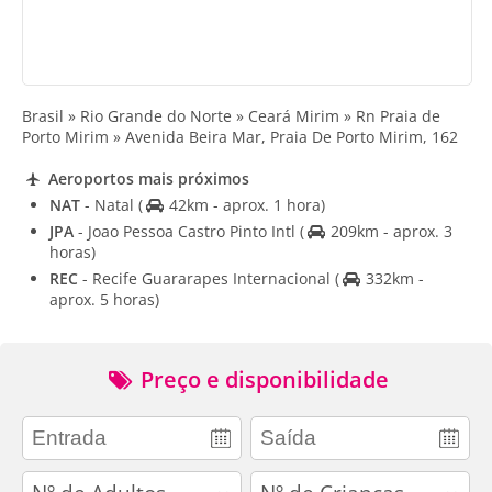
Brasil » Rio Grande do Norte » Ceará Mirim » Rn Praia de
Porto Mirim » Avenida Beira Mar, Praia De Porto Mirim, 162
Aeroportos mais próximos
NAT
- Natal
(
42km - aprox. 1 hora)
JPA
- Joao Pessoa Castro Pinto Intl
(
209km - aprox. 3
horas)
REC
- Recife Guararapes Internacional
(
332km -
aprox. 5 horas)
Preço e disponibilidade
adults
children