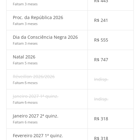
R$
443
Faltam 3 meses
Proc. da República 2026
R$
241
Faltam 3 meses
Dia da Consciência Negra 2026
R$
555
Faltam 3 meses
Natal 2026
R$
747
Faltam 5 meses
Réveillon 2026/2026
Indisp.
Faltam 5 meses
Janeiro 2027 1ª quinz.
Indisp.
Faltam 5 meses
Janeiro 2027 2ª quinz.
R$
318
Faltam 6 meses
Fevereiro 2027 1ª quinz.
R$
318