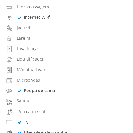
Hidromassagem
Internet Wi-fi
Jacuzzi
Lareira
Lava louças
Liquidificador
Máquina lavar
Microondas
Roupa de cama
Sauna
TV a cabo / sat
TV
Utensílios de cozinha