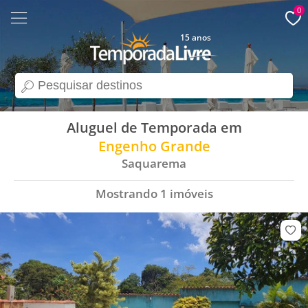
0
15 anos
search
Aluguel de Temporada em
Engenho Grande
Saquarema
Mostrando
1
imóveis