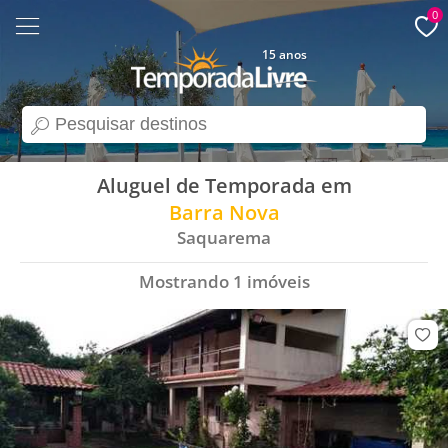
0
15 anos
search
Aluguel de Temporada em
Barra Nova
Saquarema
Mostrando
1
imóveis