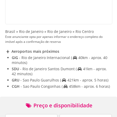
Brasil » Rio de Janeiro » Rio de Janeiro » Rio Centro
Este anunciante opta por apenas informar o endereço completo do
imóvel após a confirmação de reserva
Aeroportos mais próximos
GIG
- Rio de Janeiro Internacional
(
40km - aprox. 40
minutos)
SDU
- Rio de Janeiro Santos Dumont
(
41km - aprox.
42 minutos)
GRU
- Sao Paulo Guarulhos
(
421km - aprox. 5 horas)
CGH
- Sao Paulo Congonhas
(
458km - aprox. 6 horas)
Preço e disponibilidade