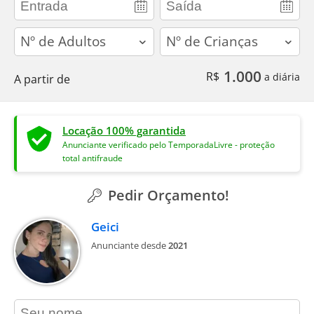
adults
children
1.000
R$
a diária
A partir de
Locação 100% garantida
Anunciante verificado pelo TemporadaLivre - proteção
total antifraude
Pedir Orçamento!
Geici
Anunciante desde
2021
contact_name