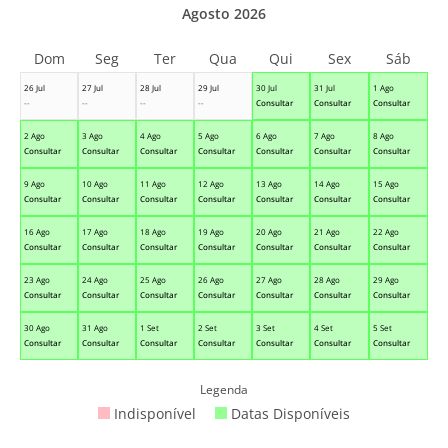
Agosto 2026
Dom
Seg
Ter
Qua
Qui
Sex
Sáb
26 Jul
27 Jul
28 Jul
29 Jul
30 Jul
31 Jul
1 Ago
--
--
--
--
Consultar
Consultar
Consultar
2 Ago
3 Ago
4 Ago
5 Ago
6 Ago
7 Ago
8 Ago
Consultar
Consultar
Consultar
Consultar
Consultar
Consultar
Consultar
9 Ago
10 Ago
11 Ago
12 Ago
13 Ago
14 Ago
15 Ago
Consultar
Consultar
Consultar
Consultar
Consultar
Consultar
Consultar
16 Ago
17 Ago
18 Ago
19 Ago
20 Ago
21 Ago
22 Ago
Consultar
Consultar
Consultar
Consultar
Consultar
Consultar
Consultar
23 Ago
24 Ago
25 Ago
26 Ago
27 Ago
28 Ago
29 Ago
Consultar
Consultar
Consultar
Consultar
Consultar
Consultar
Consultar
30 Ago
31 Ago
1 Set
2 Set
3 Set
4 Set
5 Set
Consultar
Consultar
Consultar
Consultar
Consultar
Consultar
Consultar
Legenda
Indisponível
Datas Disponíveis