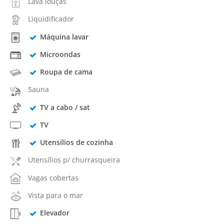
Lava louças
Liquidificador
Máquina lavar
Microondas
Roupa de cama
Sauna
TV a cabo / sat
TV
Utensílios de cozinha
Utensílios p/ churrasqueira
Vagas cobertas
Vista para o mar
Elevador