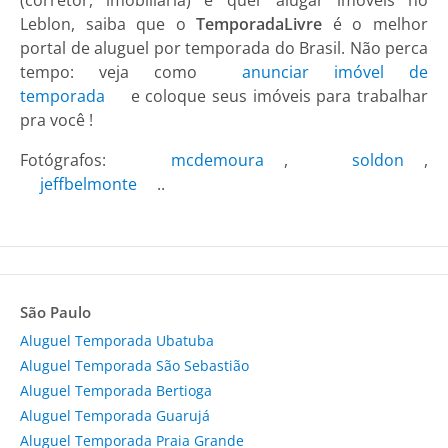
(corretor, imobiliária) e quer alugar imóveis no
Leblon, saiba que o
TemporadaLivre
é o melhor
portal de aluguel por temporada do Brasil. Não perca
tempo: veja como
anunciar imóvel de
temporada
e coloque seus imóveis para trabalhar
pra você !
Fotógrafos:
mcdemoura
,
soldon
,
jeffbelmonte
..
São Paulo
Aluguel Temporada Ubatuba
Aluguel Temporada São Sebastião
Aluguel Temporada Bertioga
Aluguel Temporada Guarujá
Aluguel Temporada Praia Grande