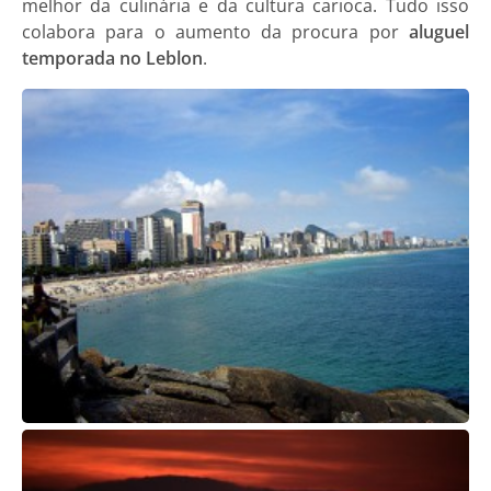
melhor da culinária e da cultura carioca. Tudo isso
colabora para o aumento da procura por
aluguel
temporada no Leblon
.