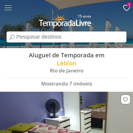
0
15 anos
search
Aluguel de Temporada em
Leblon
Rio de Janeiro
Mostrando
7
imóveis