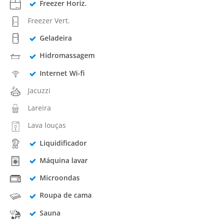
Freezer Horiz.
Freezer Vert.
Geladeira
Hidromassagem
Internet Wi-fi
Jacuzzi
Lareira
Lava louças
Liquidificador
Máquina lavar
Microondas
Roupa de cama
Sauna