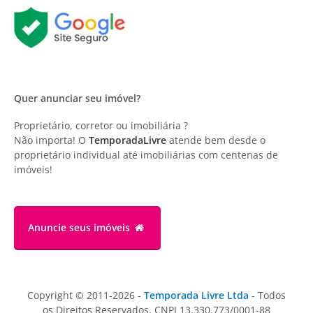
Quer anunciar seu imóvel?
Proprietário, corretor ou imobiliária ?
Não importa! O
TemporadaLivre
atende bem desde o
proprietário individual até imobiliárias com centenas de
imóveis!
Anuncie
seus imóveis
Copyright © 2011-2026 -
Temporada Livre Ltda
- Todos
os Direitos Reservados. CNPJ 13.330.773/0001-88