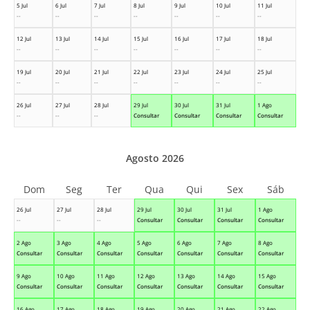
5 Jul
6 Jul
7 Jul
8 Jul
9 Jul
10 Jul
11 Jul
--
--
--
--
--
--
--
12 Jul
13 Jul
14 Jul
15 Jul
16 Jul
17 Jul
18 Jul
--
--
--
--
--
--
--
19 Jul
20 Jul
21 Jul
22 Jul
23 Jul
24 Jul
25 Jul
--
--
--
--
--
--
--
26 Jul
27 Jul
28 Jul
29 Jul
30 Jul
31 Jul
1 Ago
--
--
--
Consultar
Consultar
Consultar
Consultar
Agosto 2026
Dom
Seg
Ter
Qua
Qui
Sex
Sáb
26 Jul
27 Jul
28 Jul
29 Jul
30 Jul
31 Jul
1 Ago
--
--
--
Consultar
Consultar
Consultar
Consultar
2 Ago
3 Ago
4 Ago
5 Ago
6 Ago
7 Ago
8 Ago
Consultar
Consultar
Consultar
Consultar
Consultar
Consultar
Consultar
9 Ago
10 Ago
11 Ago
12 Ago
13 Ago
14 Ago
15 Ago
Consultar
Consultar
Consultar
Consultar
Consultar
Consultar
Consultar
16 Ago
17 Ago
18 Ago
19 Ago
20 Ago
21 Ago
22 Ago