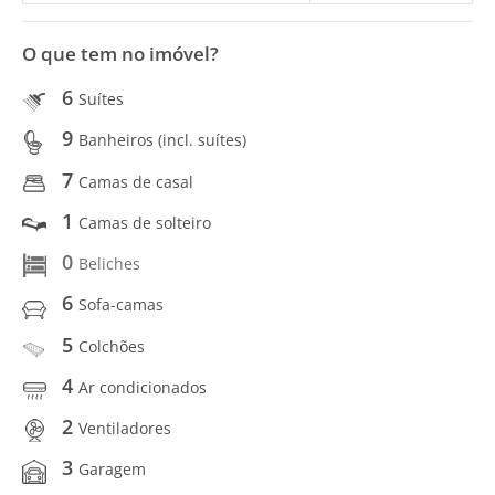
O que tem no imóvel?
6
Suítes
9
Banheiros (incl. suítes)
7
Camas de casal
1
Camas de solteiro
0
Beliches
6
Sofa-camas
5
Colchões
4
Ar condicionados
2
Ventiladores
3
Garagem