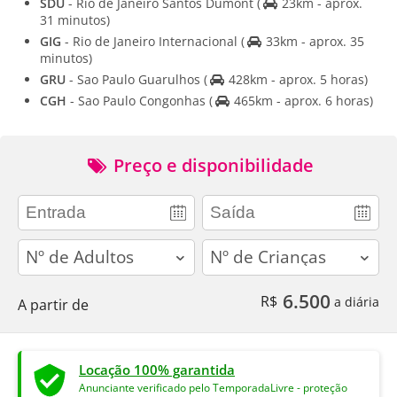
SDU
- Rio de Janeiro Santos Dumont
(
23km - aprox.
31 minutos)
GIG
- Rio de Janeiro Internacional
(
33km - aprox. 35
minutos)
GRU
- Sao Paulo Guarulhos
(
428km - aprox. 5 horas)
CGH
- Sao Paulo Congonhas
(
465km - aprox. 6 horas)
Preço e disponibilidade
adults
children
6.500
R$
a diária
A partir de
Locação 100% garantida
Anunciante verificado pelo TemporadaLivre - proteção