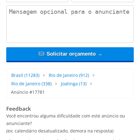
contact_message
Solicitar orçamento →
Brasil
(11283)
Rio de Janeiro
(912)
Rio de Janeiro
(338)
Joatinga
(13)
Anúncio #17781
Feedback
Você encontrou alguma dificuldade com este anúncio ou
anunciante?
(ex: calendário desatualizado, demora na resposta)