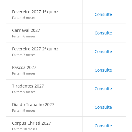
Fevereiro 2027 1ª quinz.
Consulte
Faltam 6 meses
Carnaval 2027
Consulte
Faltam 6 meses
Fevereiro 2027 2ª quinz.
Consulte
Faltam 7 meses
Páscoa 2027
Consulte
Faltam 8 meses
Tiradentes 2027
Consulte
Faltam 9 meses
Dia do Trabalho 2027
Consulte
Faltam 9 meses
Corpus Christi 2027
Consulte
Faltam 10 meses