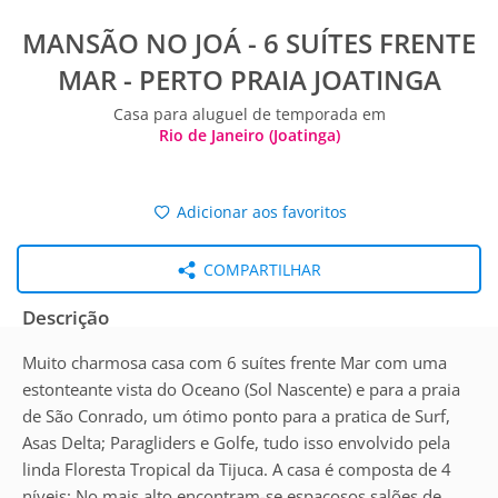
MANSÃO NO JOÁ - 6 SUÍTES FRENTE
MAR - PERTO PRAIA JOATINGA
Casa para aluguel de temporada em
Rio de Janeiro (Joatinga)
Adicionar aos favoritos
COMPARTILHAR
Descrição
Muito charmosa casa com 6 suítes frente Mar com uma
estonteante vista do Oceano (Sol Nascente) e para a praia
de São Conrado, um ótimo ponto para a pratica de Surf,
Asas Delta; Paragliders e Golfe, tudo isso envolvido pela
linda Floresta Tropical da Tijuca. A casa é composta de 4
níveis: No mais alto encontram-se espaçosos salões de