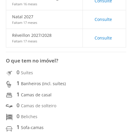
Consulte
Faltam 16 meses
Natal 2027
Consulte
Faltam 17 meses
Réveillon 2027/2028
Consulte
Faltam 17 meses
O que tem no imóvel?
0
Suítes
1
Banheiros (incl. suítes)
1
Camas de casal
0
Camas de solteiro
0
Beliches
1
Sofa-camas