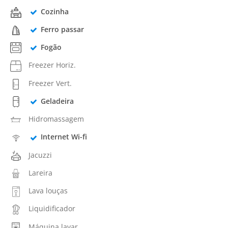
Cozinha
Ferro passar
Fogão
Freezer Horiz.
Freezer Vert.
Geladeira
Hidromassagem
Internet Wi-fi
Jacuzzi
Lareira
Lava louças
Liquidificador
Máquina lavar