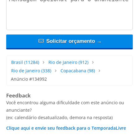
Solicitar orçamento →
Brasil
(11284)
Rio de Janeiro
(912)
Rio de Janeiro
(338)
Copacabana
(98)
Anúncio #134992
Feedback
Você encontrou alguma dificuldade com este anúncio ou
anunciante?
(ex: calendário desatualizado, demora na resposta)
Clique aqui e envie seu feedback para o TemporadaLivre