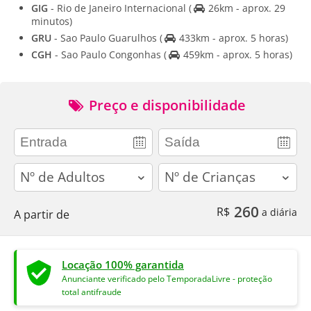
GIG
- Rio de Janeiro Internacional
(
26km - aprox. 29
minutos)
GRU
- Sao Paulo Guarulhos
(
433km - aprox. 5 horas)
CGH
- Sao Paulo Congonhas
(
459km - aprox. 5 horas)
Preço e disponibilidade
adults
children
260
R$
a diária
A partir de
Locação 100% garantida
Anunciante verificado pelo TemporadaLivre - proteção
total antifraude