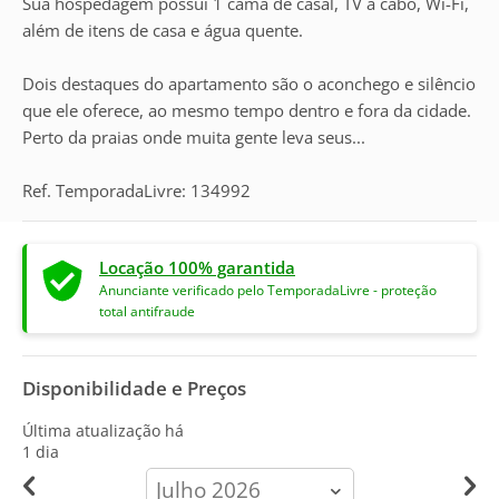
Sua hospedagem possui 1 cama de casal, TV a cabo, Wi-Fi,
além de itens de casa e água quente.
Dois destaques do apartamento são o aconchego e silêncio
que ele oferece, ao mesmo tempo dentro e fora da cidade.
Perto da praias onde muita gente leva seus...
Ref. TemporadaLivre: 134992
Locação 100% garantida
Anunciante verificado pelo TemporadaLivre - proteção
total antifraude
Disponibilidade e Preços
Última atualização há
1 dia
calendar-