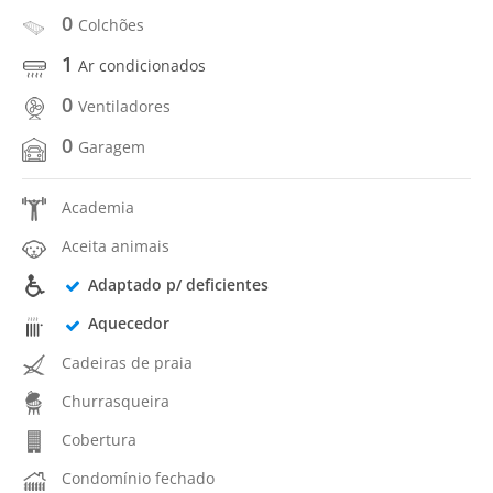
0
Colchões
1
Ar condicionados
0
Ventiladores
0
Garagem
Academia
Aceita animais
Adaptado p/ deficientes
Aquecedor
Cadeiras de praia
Churrasqueira
Cobertura
Condomínio fechado