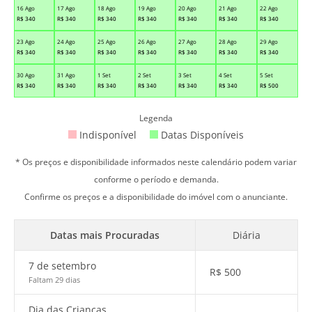
16 Ago
17 Ago
18 Ago
19 Ago
20 Ago
21 Ago
22 Ago
R$
340
R$
340
R$
340
R$
340
R$
340
R$
340
R$
340
23 Ago
24 Ago
25 Ago
26 Ago
27 Ago
28 Ago
29 Ago
R$
340
R$
340
R$
340
R$
340
R$
340
R$
340
R$
340
30 Ago
31 Ago
1 Set
2 Set
3 Set
4 Set
5 Set
R$
340
R$
340
R$
340
R$
340
R$
340
R$
340
R$
500
Legenda
Indisponível
Datas Disponíveis
* Os preços e disponibilidade informados neste calendário podem variar
conforme o período e demanda.
Confirme os preços e a disponibilidade do imóvel com o anunciante.
Datas mais Procuradas
Diária
7 de setembro
R$
500
Faltam 29 dias
Dia das Crianças