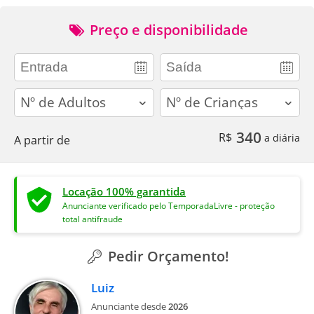
Preço e disponibilidade
adults
children
340
R$
a diária
A partir de
Locação 100% garantida
Anunciante verificado pelo TemporadaLivre - proteção
total antifraude
Pedir Orçamento!
Luiz
Anunciante desde
2026