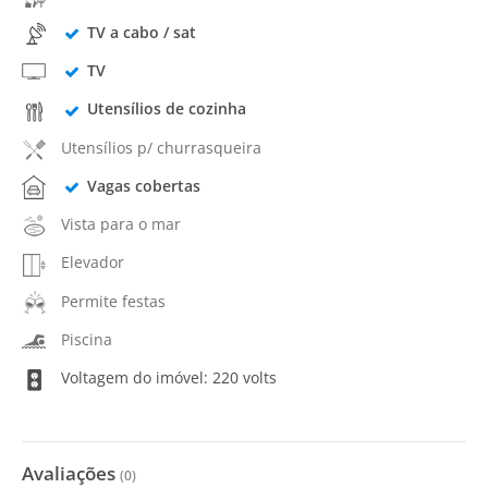
TV a cabo / sat
TV
Utensílios de cozinha
Utensílios p/ churrasqueira
Vagas cobertas
Vista para o mar
Elevador
Permite festas
Piscina
Voltagem do imóvel: 220 volts
Avaliações
(
0
)