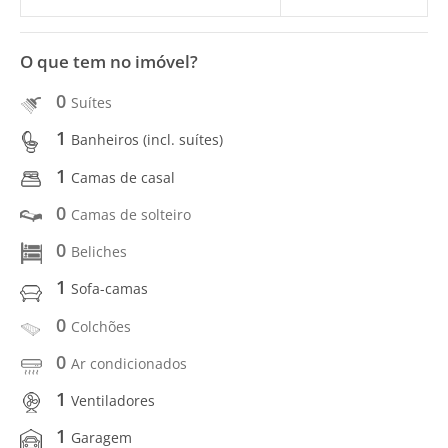
O que tem no imóvel?
0
Suítes
1
Banheiros (incl. suítes)
1
Camas de casal
0
Camas de solteiro
0
Beliches
1
Sofa-camas
0
Colchões
0
Ar condicionados
1
Ventiladores
1
Garagem