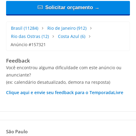
Solicitar orçamento →
Brasil
(11284)
Rio de Janeiro
(912)
Rio das Ostras
(12)
Costa Azul
(6)
Anúncio #157321
Feedback
Você encontrou alguma dificuldade com este anúncio ou
anunciante?
(ex: calendário desatualizado, demora na resposta)
Clique aqui e envie seu feedback para o TemporadaLivre
São Paulo