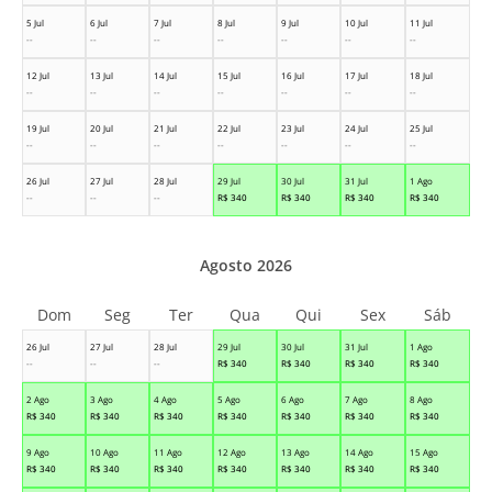
5 Jul
6 Jul
7 Jul
8 Jul
9 Jul
10 Jul
11 Jul
--
--
--
--
--
--
--
12 Jul
13 Jul
14 Jul
15 Jul
16 Jul
17 Jul
18 Jul
--
--
--
--
--
--
--
19 Jul
20 Jul
21 Jul
22 Jul
23 Jul
24 Jul
25 Jul
--
--
--
--
--
--
--
26 Jul
27 Jul
28 Jul
29 Jul
30 Jul
31 Jul
1 Ago
--
--
--
R$
340
R$
340
R$
340
R$
340
Agosto 2026
Dom
Seg
Ter
Qua
Qui
Sex
Sáb
26 Jul
27 Jul
28 Jul
29 Jul
30 Jul
31 Jul
1 Ago
--
--
--
R$
340
R$
340
R$
340
R$
340
2 Ago
3 Ago
4 Ago
5 Ago
6 Ago
7 Ago
8 Ago
R$
340
R$
340
R$
340
R$
340
R$
340
R$
340
R$
340
9 Ago
10 Ago
11 Ago
12 Ago
13 Ago
14 Ago
15 Ago
R$
340
R$
340
R$
340
R$
340
R$
340
R$
340
R$
340