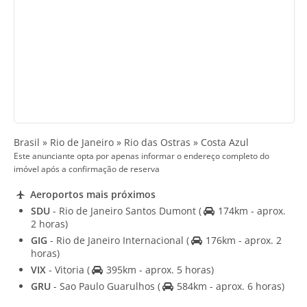
Brasil » Rio de Janeiro » Rio das Ostras » Costa Azul
Este anunciante opta por apenas informar o endereço completo do
imóvel após a confirmação de reserva
Aeroportos mais próximos
SDU
- Rio de Janeiro Santos Dumont
(
174km - aprox.
2 horas)
GIG
- Rio de Janeiro Internacional
(
176km - aprox. 2
horas)
VIX
- Vitoria
(
395km - aprox. 5 horas)
GRU
- Sao Paulo Guarulhos
(
584km - aprox. 6 horas)