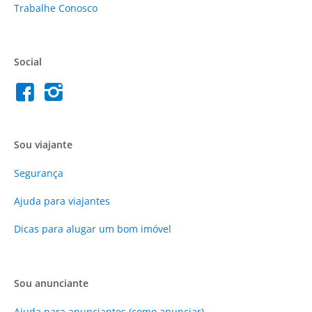
Trabalhe Conosco
Social
Sou viajante
Segurança
Ajuda para viajantes
Dicas para alugar um bom imóvel
Sou anunciante
Ajuda para anunciantes (como anunciar)