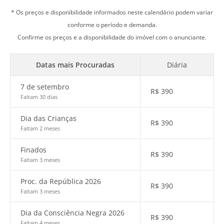
* Os preços e disponibilidade informados neste calendário podem variar
conforme o período e demanda.
Confirme os preços e a disponibilidade do imóvel com o anunciante.
Datas mais Procuradas
Diária
7 de setembro
R$
390
Faltam 30 dias
Dia das Crianças
R$
390
Faltam 2 meses
Finados
R$
390
Faltam 3 meses
Proc. da República 2026
R$
390
Faltam 3 meses
Dia da Consciência Negra 2026
R$
390
Faltam 4 meses