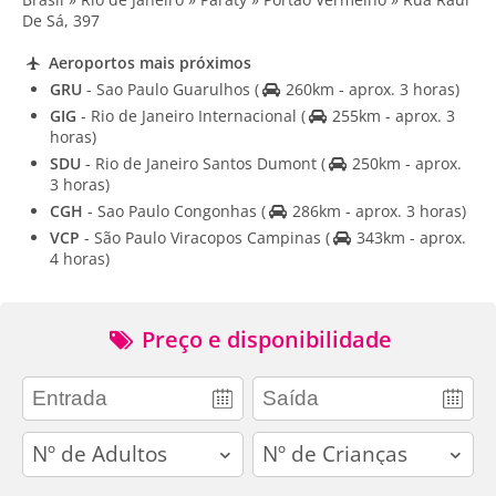
De Sá, 397
Aeroportos mais próximos
GRU
- Sao Paulo Guarulhos
(
260km - aprox. 3 horas)
GIG
- Rio de Janeiro Internacional
(
255km - aprox. 3
horas)
SDU
- Rio de Janeiro Santos Dumont
(
250km - aprox.
3 horas)
CGH
- Sao Paulo Congonhas
(
286km - aprox. 3 horas)
VCP
- São Paulo Viracopos Campinas
(
343km - aprox.
4 horas)
Preço e disponibilidade
adults
children