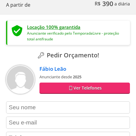
390
R$
a diária
A partir de
Locação 100% garantida
Anunciante verificado pelo TemporadaLivre - proteção
total antifraude
Pedir Orçamento!
Fábio Leão
Anunciante desde
2025
Ver Telefones
contact_name
contact_email
contact_phone