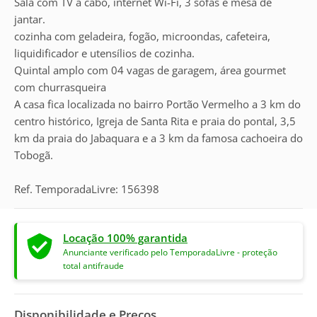
Sala com TV a cabo, internet Wi-Fi, 3 sofás e mesa de
jantar.
cozinha com geladeira, fogão, microondas, cafeteira,
liquidificador e utensílios de cozinha.
Quintal amplo com 04 vagas de garagem, área gourmet
com churrasqueira
A casa fica localizada no bairro Portão Vermelho a 3 km do
centro histórico, Igreja de Santa Rita e praia do pontal, 3,5
km da praia do Jabaquara e a 3 km da famosa cachoeira do
Tobogã.
Ref. TemporadaLivre: 156398
Locação 100% garantida
Anunciante verificado pelo TemporadaLivre - proteção
total antifraude
Disponibilidade e Preços