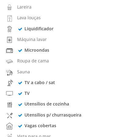
Lareira
Lava louças
Liquidificador
Máquina lavar
Microondas
Roupa de cama
Sauna
TV a cabo / sat
TV
Utensílios de cozinha
Utensílios p/ churrasqueira
Vagas cobertas
Vista para o mar