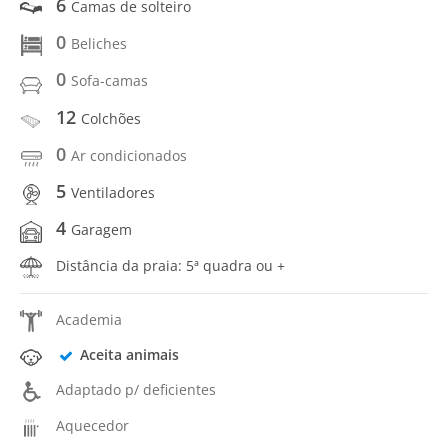
6
Camas de solteiro
0
Beliches
0
Sofa-camas
12
Colchões
0
Ar condicionados
5
Ventiladores
4
Garagem
Distância da praia: 5ª quadra ou +
Academia
Aceita animais
Adaptado p/ deficientes
Aquecedor