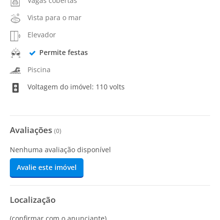
Vagas cobertas
Vista para o mar
Elevador
Permite festas
Piscina
Voltagem do imóvel: 110 volts
Avaliações
(
0
)
Nenhuma avaliação disponível
Avalie este imóvel
Localização
(confirmar com o anunciante)