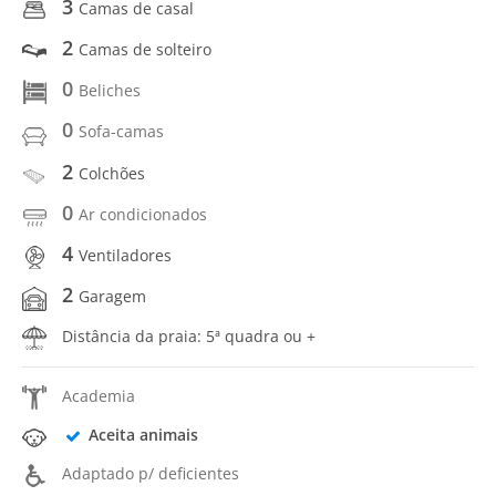
3
Camas de casal
2
Camas de solteiro
0
Beliches
0
Sofa-camas
2
Colchões
0
Ar condicionados
4
Ventiladores
2
Garagem
Distância da praia: 5ª quadra ou +
Academia
Aceita animais
Adaptado p/ deficientes