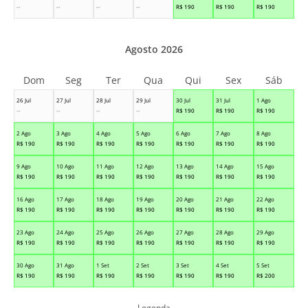
--
--
--
--
R$
190
R$
190
R$
190
Agosto 2026
Dom
Seg
Ter
Qua
Qui
Sex
Sáb
26 Jul
27 Jul
28 Jul
29 Jul
30 Jul
31 Jul
1 Ago
--
--
--
--
R$
190
R$
190
R$
190
2 Ago
3 Ago
4 Ago
5 Ago
6 Ago
7 Ago
8 Ago
R$
190
R$
190
R$
190
R$
190
R$
190
R$
190
R$
190
9 Ago
10 Ago
11 Ago
12 Ago
13 Ago
14 Ago
15 Ago
R$
190
R$
190
R$
190
R$
190
R$
190
R$
190
R$
190
16 Ago
17 Ago
18 Ago
19 Ago
20 Ago
21 Ago
22 Ago
R$
190
R$
190
R$
190
R$
190
R$
190
R$
190
R$
190
23 Ago
24 Ago
25 Ago
26 Ago
27 Ago
28 Ago
29 Ago
R$
190
R$
190
R$
190
R$
190
R$
190
R$
190
R$
190
30 Ago
31 Ago
1 Set
2 Set
3 Set
4 Set
5 Set
R$
190
R$
190
R$
190
R$
190
R$
190
R$
190
R$
200
Legenda