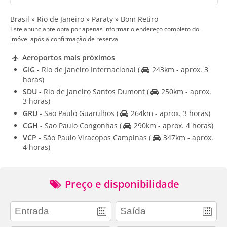
Brasil » Rio de Janeiro » Paraty » Bom Retiro
Este anunciante opta por apenas informar o endereço completo do
imóvel após a confirmação de reserva
Aeroportos mais próximos
GIG
- Rio de Janeiro Internacional
(
243km - aprox. 3
horas)
SDU
- Rio de Janeiro Santos Dumont
(
250km - aprox.
3 horas)
GRU
- Sao Paulo Guarulhos
(
264km - aprox. 3 horas)
CGH
- Sao Paulo Congonhas
(
290km - aprox. 4 horas)
VCP
- São Paulo Viracopos Campinas
(
347km - aprox.
4 horas)
Preço e disponibilidade