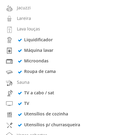
Jacuzzi
Lareira
Lava louças
Liquidificador
Máquina lavar
Microondas
Roupa de cama
Sauna
TV a cabo / sat
TV
Utensílios de cozinha
Utensílios p/ churrasqueira