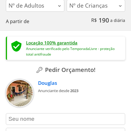
adults
children
190
R$
a diária
A partir de
Locação 100% garantida
Anunciante verificado pelo TemporadaLivre - proteção
total antifraude
Pedir Orçamento!
Douglas
Anunciante desde
2023
contact_name
contact_email