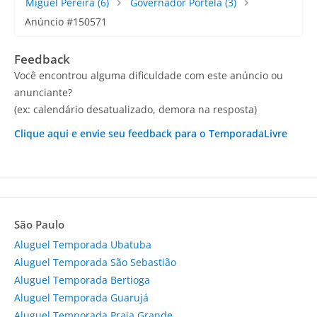
Miguel Pereira
(6)
Governador Portela
(3)
Anúncio #150571
Feedback
Você encontrou alguma dificuldade com este anúncio ou
anunciante?
(ex: calendário desatualizado, demora na resposta)
Clique aqui e envie seu feedback para o TemporadaLivre
São Paulo
Aluguel Temporada Ubatuba
Aluguel Temporada São Sebastião
Aluguel Temporada Bertioga
Aluguel Temporada Guarujá
Aluguel Temporada Praia Grande