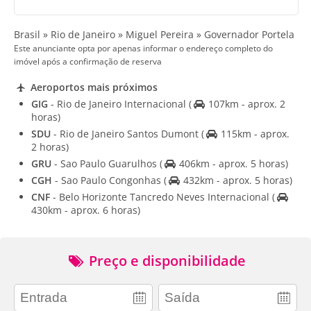
Brasil » Rio de Janeiro » Miguel Pereira » Governador Portela
Este anunciante opta por apenas informar o endereço completo do
imóvel após a confirmação de reserva
Aeroportos mais próximos
GIG
- Rio de Janeiro Internacional
(
107km - aprox. 2
horas)
SDU
- Rio de Janeiro Santos Dumont
(
115km - aprox.
2 horas)
GRU
- Sao Paulo Guarulhos
(
406km - aprox. 5 horas)
CGH
- Sao Paulo Congonhas
(
432km - aprox. 5 horas)
CNF
- Belo Horizonte Tancredo Neves Internacional
(
430km - aprox. 6 horas)
Preço e disponibilidade