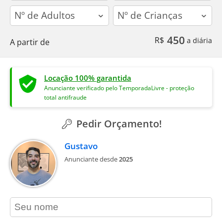
adults
children
450
R$
a diária
A partir de
Locação 100% garantida
Anunciante verificado pelo TemporadaLivre - proteção
total antifraude
Pedir Orçamento!
Gustavo
Anunciante desde
2025
contact_name