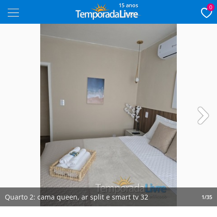
15 anos
0
Next
Quarto 2: cama queen, ar split e smart tv 32
1/35