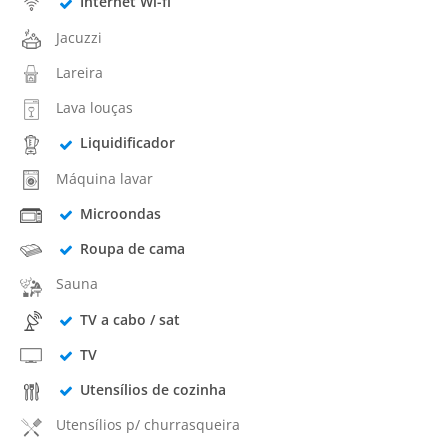
Internet Wi-fi
Jacuzzi
Lareira
Lava louças
Liquidificador
Máquina lavar
Microondas
Roupa de cama
Sauna
TV a cabo / sat
TV
Utensílios de cozinha
Utensílios p/ churrasqueira