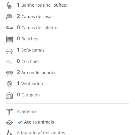
1
Banheiros (incl. suítes)
2
Camas de casal
0
Camas de solteiro
0
Beliches
1
Sofa-camas
0
Colchões
2
Ar condicionados
1
Ventiladores
0
Garagem
Academia
Aceita animais
Adaptado p/ deficientes