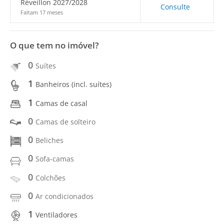
Réveillon 2027/2028
Consulte
Faltam 17 meses
O que tem no imóvel?
0
Suítes
1
Banheiros (incl. suítes)
1
Camas de casal
0
Camas de solteiro
0
Beliches
0
Sofa-camas
0
Colchões
0
Ar condicionados
1
Ventiladores