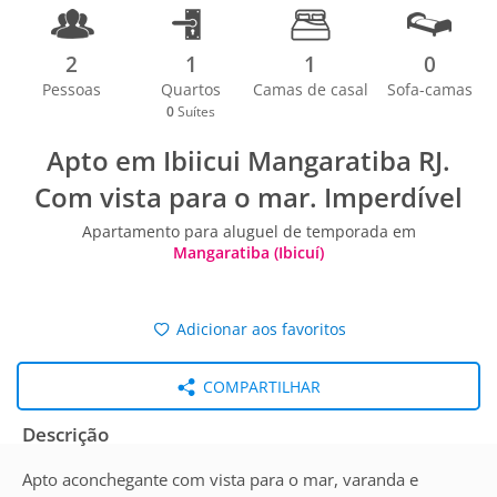
2
1
1
0
Pessoas
Quartos
Camas de casal
Sofa-camas
0
Suítes
Apto em Ibiicui Mangaratiba RJ.
Com vista para o mar. Imperdível
Apartamento para aluguel de temporada em
Mangaratiba (Ibicuí)
Adicionar aos favoritos
COMPARTILHAR
Descrição
Apto aconchegante com vista para o mar, varanda e