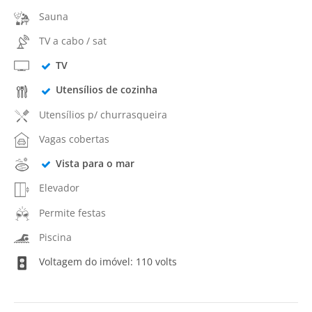
Sauna
TV a cabo / sat
TV
Utensílios de cozinha
Utensílios p/ churrasqueira
Vagas cobertas
Vista para o mar
Elevador
Permite festas
Piscina
Voltagem do imóvel: 110 volts