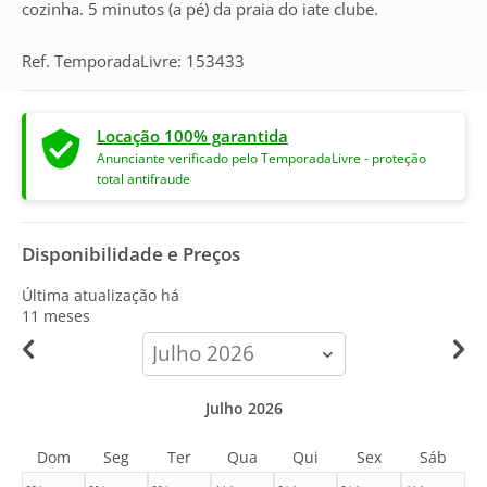
cozinha. 5 minutos (a pé) da praia do iate clube.
Ref. TemporadaLivre: 153433
Locação 100% garantida
Anunciante verificado pelo TemporadaLivre - proteção
total antifraude
Disponibilidade e Preços
Última atualização há
11 meses
calendar-
month
Julho 2026
Dom
Seg
Ter
Qua
Qui
Sex
Sáb