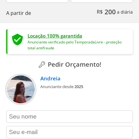
200
R$
a diária
A partir de
Locação 100% garantida
Anunciante verificado pelo TemporadaLivre - proteção
total antifraude
Pedir Orçamento!
Andreia
Anunciante desde
2025
contact_name
contact_email