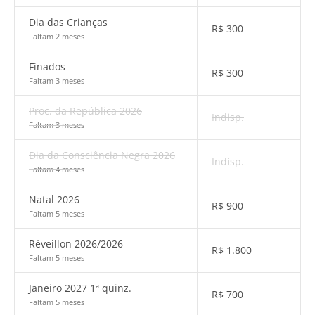
Dia das Crianças
R$
300
Faltam 2 meses
Finados
R$
300
Faltam 3 meses
Proc. da República 2026
Indisp.
Faltam 3 meses
Dia da Consciência Negra 2026
Indisp.
Faltam 4 meses
Natal 2026
R$
900
Faltam 5 meses
Réveillon 2026/2026
R$
1.800
Faltam 5 meses
Janeiro 2027 1ª quinz.
R$
700
Faltam 5 meses