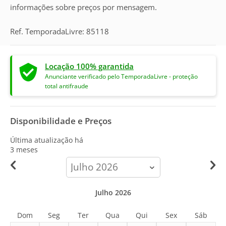
informações sobre preços por mensagem.
Ref. TemporadaLivre: 85118
Locação 100% garantida
Anunciante verificado pelo TemporadaLivre - proteção
total antifraude
Disponibilidade e Preços
Última atualização há
3 meses
calendar-
month
Julho 2026
Dom
Seg
Ter
Qua
Qui
Sex
Sáb