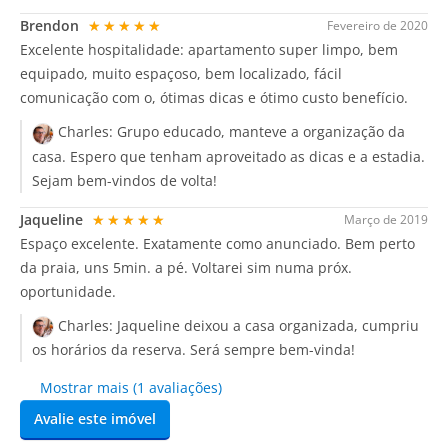
Brendon
★★★★★
Fevereiro de 2020
Excelente hospitalidade: apartamento super limpo, bem
equipado, muito espaçoso, bem localizado, fácil
comunicação com o, ótimas dicas e ótimo custo benefício.
Charles:
Grupo educado, manteve a organização da
casa. Espero que tenham aproveitado as dicas e a estadia.
Sejam bem-vindos de volta!
Jaqueline
★★★★★
Março de 2019
Espaço excelente. Exatamente como anunciado. Bem perto
da praia, uns 5min. a pé. Voltarei sim numa próx.
oportunidade.
Charles:
Jaqueline deixou a casa organizada, cumpriu
os horários da reserva. Será sempre bem-vinda!
Mostrar mais (1 avaliações)
Avalie este imóvel