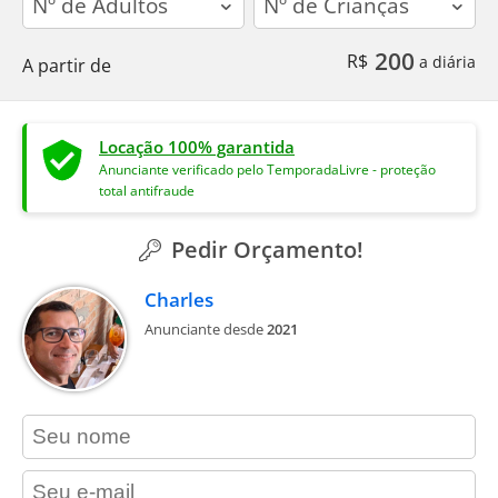
200
R$
a diária
A partir de
Locação 100% garantida
Anunciante verificado pelo TemporadaLivre - proteção
total antifraude
Pedir Orçamento!
Charles
Anunciante desde
2021
contact_name
contact_email