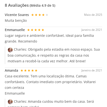
8
Avaliações
(Média
4.9
de 5)
Vicente Soares
★★★★★
Maio de 2025
Muita benção
Emmanuelle
★★★★★
Janeiro de 2021
Lugar seguro e ambiente confortável, ideal para família
grande. Recomendo
Charles:
Obrigado pela estadia em nosso espaço. Sua
boa comunicação, e respeito as regras da casa nos
motivam a recebê-la cada vez melhor. Até breve!
Amanda
★★★★★
Janeiro de 2021
Casa excelente. Tem uma localização ótima. Camas
confortáveis. Contato imediato com proprietário. Voltarei
com certeza️
Emmanuelle
Charles:
Amanda cuidou muito bem da casa. Será