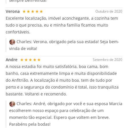
sempre bem-vinda!
Verona
★★★★★
Outubro de 2020
Excelente localização, imóvel aconchegante, a cozinha tem
tudo o que precisa, eu e minha família ficamos muito
confortáveis.
Charles:
Verona, obrigado pela sua estada! Seja bem-
vinda de volta!
Andre
★★★★★
Setembro de 2020
A nossa estadia foi muito satisfatória, boa cama, bom
banho, casa extremamente limpa e muita disponibilidade
do Anfitrião. A localização é muito boa, tem de tudo por
perto e a segurança do condomínio é total, isso tranquiliza
bastante. Voltarei e recomendo.
Charles:
André, obrigado por você e sua esposa Marcia
escolherem nosso espaço para celebração de um
momento tão especial. Espero que voltem em breve.
Parabéns pela bodas!