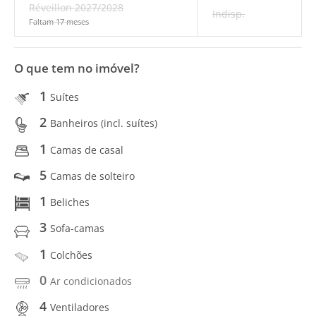
Réveillon 2027/2028
Indisp.
Faltam 17 meses
O que tem no imóvel?
1
Suítes
2
Banheiros (incl. suítes)
1
Camas de casal
5
Camas de solteiro
1
Beliches
3
Sofa-camas
1
Colchões
0
Ar condicionados
4
Ventiladores