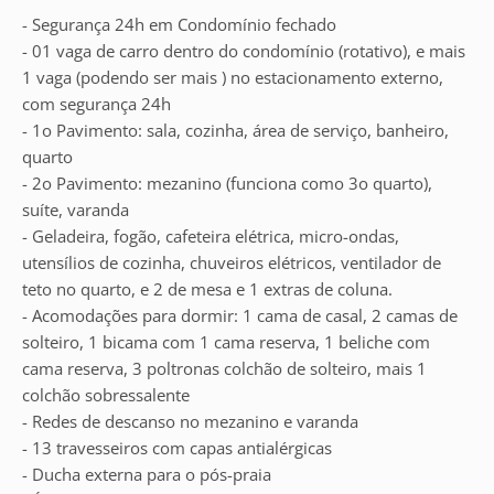
- Segurança 24h em Condomínio fechado
- 01 vaga de carro dentro do condomínio (rotativo), e mais
1 vaga (podendo ser mais ) no estacionamento externo,
com segurança 24h
- 1o Pavimento: sala, cozinha, área de serviço, banheiro,
quarto
- 2o Pavimento: mezanino (funciona como 3o quarto),
suíte, varanda
- Geladeira, fogão, cafeteira elétrica, micro-ondas,
utensílios de cozinha, chuveiros elétricos, ventilador de
teto no quarto, e 2 de mesa e 1 extras de coluna.
- Acomodações para dormir: 1 cama de casal, 2 camas de
solteiro, 1 bicama com 1 cama reserva, 1 beliche com
cama reserva, 3 poltronas colchão de solteiro, mais 1
colchão sobressalente
- Redes de descanso no mezanino e varanda
- 13 travesseiros com capas antialérgicas
- Ducha externa para o pós-praia