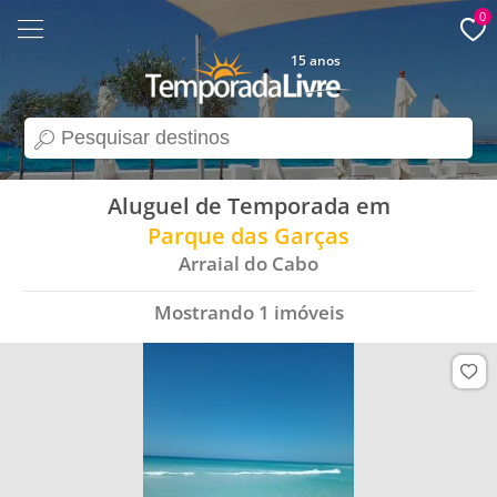
0
15 anos
search
Aluguel de Temporada em
Parque das Garças
Arraial do Cabo
Mostrando
1
imóveis