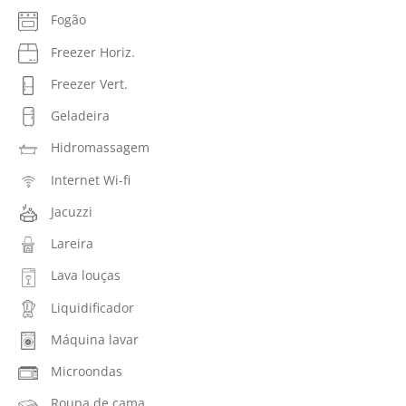
Fogão
Freezer Horiz.
Freezer Vert.
Geladeira
Hidromassagem
Internet Wi-fi
Jacuzzi
Lareira
Lava louças
Liquidificador
Máquina lavar
Microondas
Roupa de cama