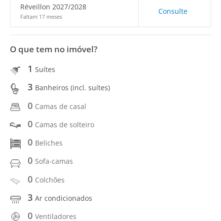
Réveillon 2027/2028
Consulte
Faltam 17 meses
O que tem no imóvel?
1
Suítes
3
Banheiros (incl. suítes)
0
Camas de casal
0
Camas de solteiro
0
Beliches
0
Sofa-camas
0
Colchões
3
Ar condicionados
0
Ventiladores