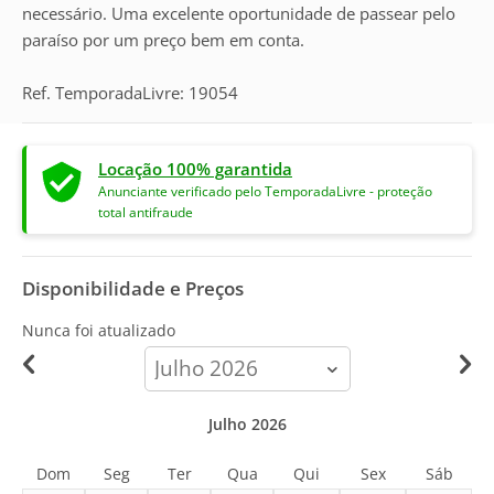
necessário. Uma excelente oportunidade de passear pelo
paraíso por um preço bem em conta.
Ref. TemporadaLivre: 19054
Locação 100% garantida
Anunciante verificado pelo TemporadaLivre - proteção
total antifraude
Disponibilidade e Preços
Nunca foi atualizado
calendar-
month
Julho 2026
Dom
Seg
Ter
Qua
Qui
Sex
Sáb