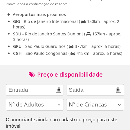
imóvel após a confirmação de reserva
Aeroportos mais próximos
GIG
- Rio de Janeiro Internacional
(
150km - aprox. 2
horas)
SDU
- Rio de Janeiro Santos Dumont
(
157km - aprox.
3 horas)
GRU
- Sao Paulo Guarulhos
(
377km - aprox. 5 horas)
CGH
- Sao Paulo Congonhas
(
415km - aprox. 6 horas)
Preço e disponibilidade
adults
children
O anunciante ainda não cadastrou preço para este
imóvel.