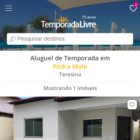
0
15 anos
search
Aluguel de Temporada em
Pedra Mole
Teresina
Mostrando
1
imóveis