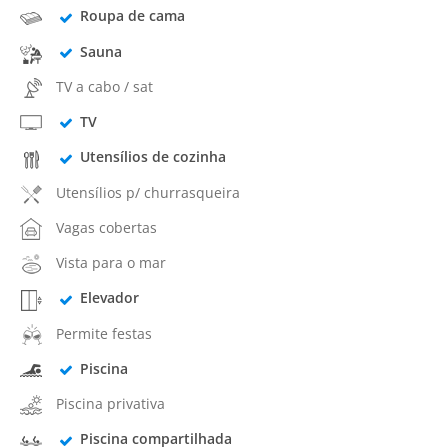
Roupa de cama
Sauna
TV a cabo / sat
TV
Utensílios de cozinha
Utensílios p/ churrasqueira
Vagas cobertas
Vista para o mar
Elevador
Permite festas
Piscina
Piscina privativa
Piscina compartilhada