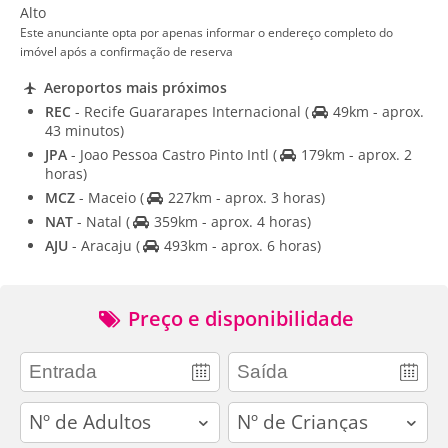
Alto
Este anunciante opta por apenas informar o endereço completo do
imóvel após a confirmação de reserva
Aeroportos mais próximos
REC
- Recife Guararapes Internacional
(
49km - aprox.
43 minutos)
JPA
- Joao Pessoa Castro Pinto Intl
(
179km - aprox. 2
horas)
MCZ
- Maceio
(
227km - aprox. 3 horas)
NAT
- Natal
(
359km - aprox. 4 horas)
AJU
- Aracaju
(
493km - aprox. 6 horas)
Preço e disponibilidade
adults
children