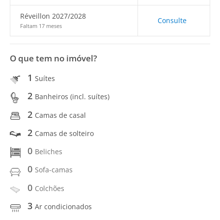
Réveillon 2027/2028
Consulte
Faltam 17 meses
O que tem no imóvel?
1
Suítes
2
Banheiros (incl. suítes)
2
Camas de casal
2
Camas de solteiro
0
Beliches
0
Sofa-camas
0
Colchões
3
Ar condicionados