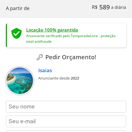
589
R$
a diária
A partir de
Locação 100% garantida
Anunciante verificado pelo TemporadaLivre - proteção
total antifraude
Pedir Orçamento!
Isaias
Anunciante desde
2023
contact_name
contact_email