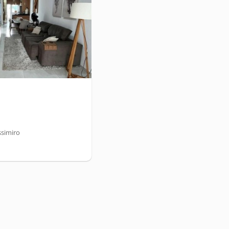
ssimiro