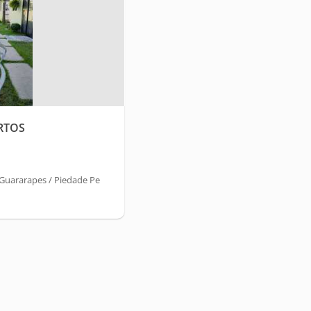
RTOS
Guararapes / Piedade Pe