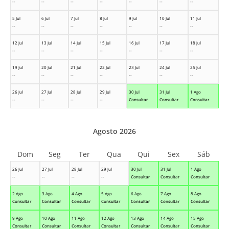
--
--
--
--
--
--
--
5 Jul
6 Jul
7 Jul
8 Jul
9 Jul
10 Jul
11 Jul
--
--
--
--
--
--
--
12 Jul
13 Jul
14 Jul
15 Jul
16 Jul
17 Jul
18 Jul
--
--
--
--
--
--
--
19 Jul
20 Jul
21 Jul
22 Jul
23 Jul
24 Jul
25 Jul
--
--
--
--
--
--
--
26 Jul
27 Jul
28 Jul
29 Jul
30 Jul
31 Jul
1 Ago
--
--
--
--
Consultar
Consultar
Consultar
Agosto 2026
Dom
Seg
Ter
Qua
Qui
Sex
Sáb
26 Jul
27 Jul
28 Jul
29 Jul
30 Jul
31 Jul
1 Ago
--
--
--
--
Consultar
Consultar
Consultar
2 Ago
3 Ago
4 Ago
5 Ago
6 Ago
7 Ago
8 Ago
Consultar
Consultar
Consultar
Consultar
Consultar
Consultar
Consultar
9 Ago
10 Ago
11 Ago
12 Ago
13 Ago
14 Ago
15 Ago
Consultar
Consultar
Consultar
Consultar
Consultar
Consultar
Consultar