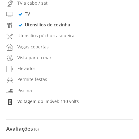
TV a cabo / sat
TV
Utensílios de cozinha
Utensílios p/ churrasqueira
Vagas cobertas
Vista para o mar
Elevador
Permite festas
Piscina
Voltagem do imóvel: 110 volts
Avaliações
(
0
)