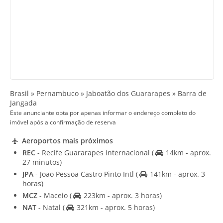
Brasil » Pernambuco » Jaboatão dos Guararapes » Barra de
Jangada
Este anunciante opta por apenas informar o endereço completo do
imóvel após a confirmação de reserva
Aeroportos mais próximos
REC
- Recife Guararapes Internacional
(
14km - aprox.
27 minutos)
JPA
- Joao Pessoa Castro Pinto Intl
(
141km - aprox. 3
horas)
MCZ
- Maceio
(
223km - aprox. 3 horas)
NAT
- Natal
(
321km - aprox. 5 horas)