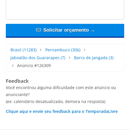
Solicitar orçamento →
Brasil
(11283)
Pernambuco
(306)
Jaboatão dos Guararapes
(7)
Barra de Jangada
(3)
Anúncio #126309
Feedback
Você encontrou alguma dificuldade com este anúncio ou
anunciante?
(ex: calendário desatualizado, demora na resposta)
Clique aqui e envie seu feedback para o TemporadaLivre