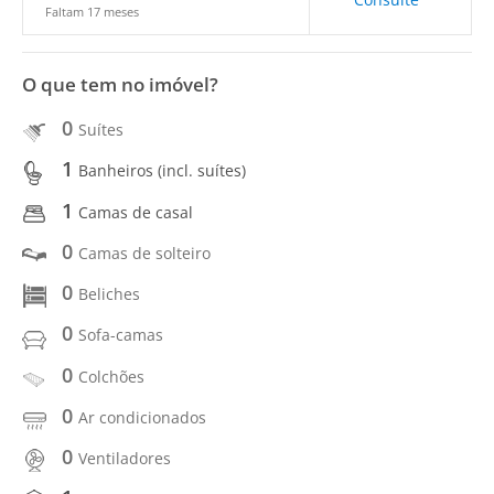
Faltam 17 meses
O que tem no imóvel?
0
Suítes
1
Banheiros (incl. suítes)
1
Camas de casal
0
Camas de solteiro
0
Beliches
0
Sofa-camas
0
Colchões
0
Ar condicionados
0
Ventiladores