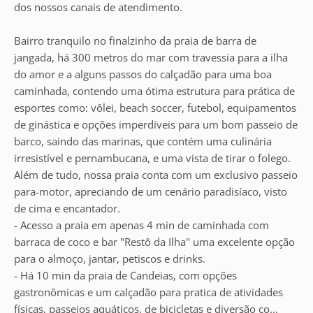
dos nossos canais de atendimento.
Bairro tranquilo no finalzinho da praia de barra de
jangada, há 300 metros do mar com travessia para a ilha
do amor e a alguns passos do calçadão para uma boa
caminhada, contendo uma ótima estrutura para prática de
esportes como: vôlei, beach soccer, futebol, equipamentos
de ginástica e opções imperdíveis para um bom passeio de
barco, saindo das marinas, que contém uma culinária
irresistível e pernambucana, e uma vista de tirar o folego.
Além de tudo, nossa praia conta com um exclusivo passeio
para-motor, apreciando de um cenário paradisíaco, visto
de cima e encantador.
- Acesso a praia em apenas 4 min de caminhada com
barraca de coco e bar "Restô da Ilha" uma excelente opção
para o almoço, jantar, petiscos e drinks.
- Há 10 min da praia de Candeias, com opções
gastronômicas e um calçadão para pratica de atividades
físicas, passeios aquáticos, de bicicletas e diversão co...