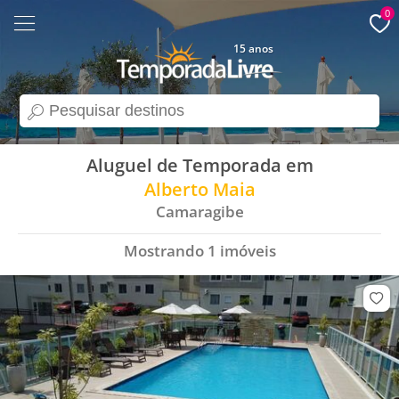
0
15 anos
search
Aluguel de Temporada em
Alberto Maia
Camaragibe
Mostrando
1
imóveis