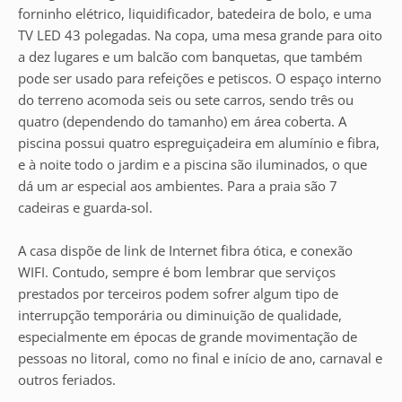
forninho elétrico, liquidificador, batedeira de bolo, e uma
TV LED 43 polegadas. Na copa, uma mesa grande para oito
a dez lugares e um balcão com banquetas, que também
pode ser usado para refeições e petiscos. O espaço interno
do terreno acomoda seis ou sete carros, sendo três ou
quatro (dependendo do tamanho) em área coberta. A
piscina possui quatro espreguiçadeira em alumínio e fibra,
e à noite todo o jardim e a piscina são iluminados, o que
dá um ar especial aos ambientes. Para a praia são 7
cadeiras e guarda-sol.
A casa dispõe de link de Internet fibra ótica, e conexão
WIFI. Contudo, sempre é bom lembrar que serviços
prestados por terceiros podem sofrer algum tipo de
interrupção temporária ou diminuição de qualidade,
especialmente em épocas de grande movimentação de
pessoas no litoral, como no final e início de ano, carnaval e
outros feriados.