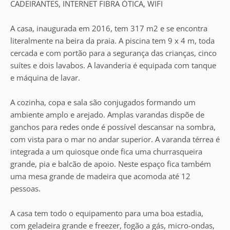
CADEIRANTES, INTERNET FIBRA ÓTICA, WIFI
A casa, inaugurada em 2016, tem 317 m2 e se encontra
literalmente na beira da praia. A piscina tem 9 x 4 m, toda
cercada e com portão para a segurança das crianças, cinco
suítes e dois lavabos. A lavanderia é equipada com tanque
e máquina de lavar.
A cozinha, copa e sala são conjugados formando um
ambiente amplo e arejado. Amplas varandas dispõe de
ganchos para redes onde é possível descansar na sombra,
com vista para o mar no andar superior. A varanda térrea é
integrada a um quiosque onde fica uma churrasqueira
grande, pia e balcão de apoio. Neste espaço fica também
uma mesa grande de madeira que acomoda até 12
pessoas.
A casa tem todo o equipamento para uma boa estadia,
com geladeira grande e freezer, fogão a gás, micro-ondas,