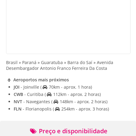
Brasil » Paraná » Guaratuba » Barra do Saí » Avenida
Desembargador Antonio Franco Ferreira Da Costa
Aeroportos mais próximos
JOI
- Joinville
(
70km - aprox. 1 hora)
CWB
- Curitiba
(
112km - aprox. 2 horas)
NVT
- Navegantes
(
148km - aprox. 2 horas)
FLN
- Florianopolis
(
254km - aprox. 3 horas)
Preço e disponibilidade