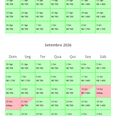
16 Ago
17 Ago
18 Ago
19 Ago
20 Ago
21 Ago
22 Ago
R$
700
R$
700
R$
700
R$
700
R$
700
R$
1.400
R$
1.400
23 Ago
24 Ago
25 Ago
26 Ago
27 Ago
28 Ago
29 Ago
R$
700
R$
700
R$
700
R$
700
R$
700
R$
1.400
R$
1.400
30 Ago
31 Ago
1 Set
2 Set
3 Set
4 Set
5 Set
R$
700
R$
700
R$
700
R$
700
R$
700
R$
1.750
R$
1.750
Setembro 2026
Dom
Seg
Ter
Qua
Qui
Sex
Sáb
30 Ago
31 Ago
1 Set
2 Set
3 Set
4 Set
5 Set
R$
700
R$
700
R$
700
R$
700
R$
700
R$
1.750
R$
1.750
6 Set
7 Set
8 Set
9 Set
10 Set
11 Set
12 Set
R$
1.750
R$
1.750
R$
700
R$
700
R$
700
R$
1.400
R$
1.400
13 Set
14 Set
15 Set
16 Set
17 Set
18 Set
19 Set
R$
700
R$
700
R$
700
R$
700
R$
700
R$
1.400
Indisp.
20 Set
21 Set
22 Set
23 Set
24 Set
25 Set
26 Set
Indisp.
R$
700
R$
700
R$
700
R$
700
R$
1.400
R$
1.400
27 Set
28 Set
29 Set
30 Set
1 Out
2 Out
3 Out