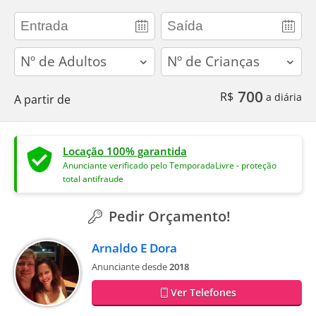
adults
children
700
R$
a diária
A partir de
Locação 100% garantida
Anunciante verificado pelo TemporadaLivre - proteção
total antifraude
Pedir Orçamento!
Arnaldo E Dora
Anunciante desde
2018
Ver Telefones