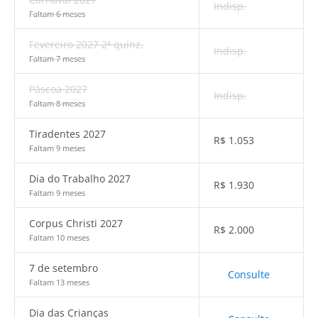
Indisp.
Faltam 6 meses
Fevereiro 2027 2ª quinz.
Indisp.
Faltam 7 meses
Páscoa 2027
Indisp.
Faltam 8 meses
Tiradentes 2027
R$
1.053
Faltam 9 meses
Dia do Trabalho 2027
R$
1.930
Faltam 9 meses
Corpus Christi 2027
R$
2.000
Faltam 10 meses
7 de setembro
Consulte
Faltam 13 meses
Dia das Crianças