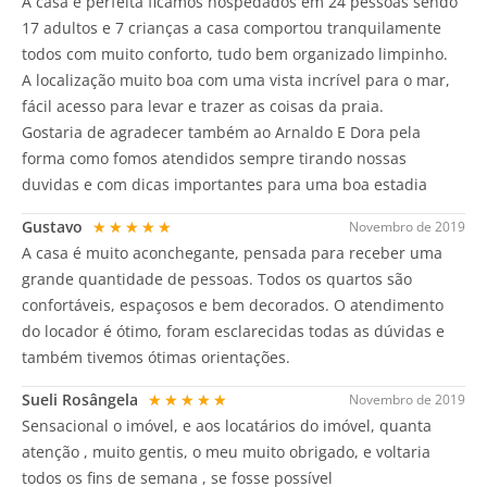
A casa é perfeita ficamos hospedados em 24 pessoas sendo
17 adultos e 7 crianças a casa comportou tranquilamente
todos com muito conforto, tudo bem organizado limpinho.
A localização muito boa com uma vista incrível para o mar,
fácil acesso para levar e trazer as coisas da praia.
Gostaria de agradecer também ao Arnaldo E Dora pela
forma como fomos atendidos sempre tirando nossas
duvidas e com dicas importantes para uma boa estadia
Gustavo
★★★★★
Novembro de 2019
A casa é muito aconchegante, pensada para receber uma
grande quantidade de pessoas. Todos os quartos são
confortáveis, espaçosos e bem decorados. O atendimento
do locador é ótimo, foram esclarecidas todas as dúvidas e
também tivemos ótimas orientações.
Sueli Rosângela
★★★★★
Novembro de 2019
Sensacional o imóvel, e aos locatários do imóvel, quanta
atenção , muito gentis, o meu muito obrigado, e voltaria
todos os fins de semana , se fosse possível