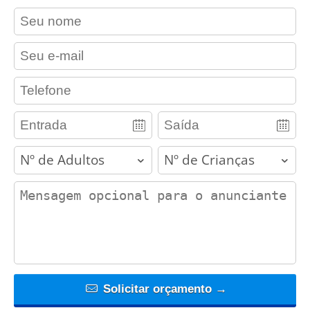
contact_name
contact_email
contact_phone
adults
children
contact_message
Solicitar orçamento →