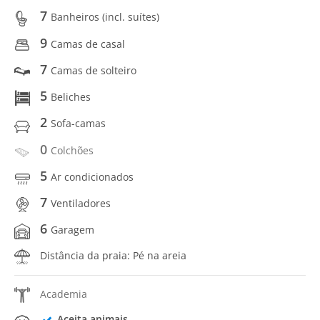
7
Banheiros (incl. suítes)
9
Camas de casal
7
Camas de solteiro
5
Beliches
2
Sofa-camas
0
Colchões
5
Ar condicionados
7
Ventiladores
6
Garagem
Distância da praia: Pé na areia
Academia
Aceita animais