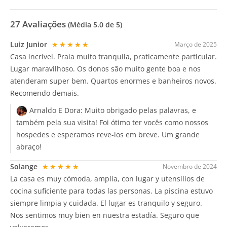
27
Avaliações
(Média
5.0
de 5)
Luiz Junior
★★★★★
Março de 2025
Casa incrível. Praia muito tranquila, praticamente particular.
Lugar maravilhoso. Os donos são muito gente boa e nos
atenderam super bem. Quartos enormes e banheiros novos.
Recomendo demais.
Arnaldo E Dora:
Muito obrigado pelas palavras, e
também pela sua visita! Foi ótimo ter vocês como nossos
hospedes e esperamos reve-los em breve. Um grande
abraço!
Solange
★★★★★
Novembro de 2024
La casa es muy cómoda, amplia, con lugar y utensilios de
cocina suficiente para todas las personas. La piscina estuvo
siempre limpia y cuidada. El lugar es tranquilo y seguro.
Nos sentimos muy bien en nuestra estadía. Seguro que