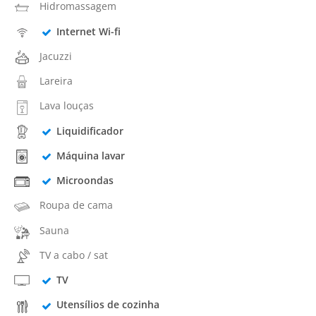
Hidromassagem
Internet Wi-fi
Jacuzzi
Lareira
Lava louças
Liquidificador
Máquina lavar
Microondas
Roupa de cama
Sauna
TV a cabo / sat
TV
Utensílios de cozinha