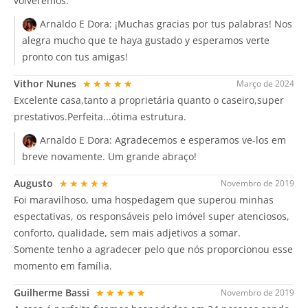
volveremos.
Arnaldo E Dora:
¡Muchas gracias por tus palabras! Nos
alegra mucho que te haya gustado y esperamos verte
pronto con tus amigas!
Vithor Nunes
★★★★★
Março de 2024
Excelente casa,tanto a proprietária quanto o caseiro,super
prestativos.Perfeita...ótima estrutura.
Arnaldo E Dora:
Agradecemos e esperamos ve-los em
breve novamente. Um grande abraço!
Augusto
★★★★★
Novembro de 2019
Foi maravilhoso, uma hospedagem que superou minhas
espectativas, os responsáveis pelo imóvel super atenciosos,
conforto, qualidade, sem mais adjetivos a somar.
Somente tenho a agradecer pelo que nós proporcionou esse
momento em família.
Guilherme Bassi
★★★★★
Novembro de 2019