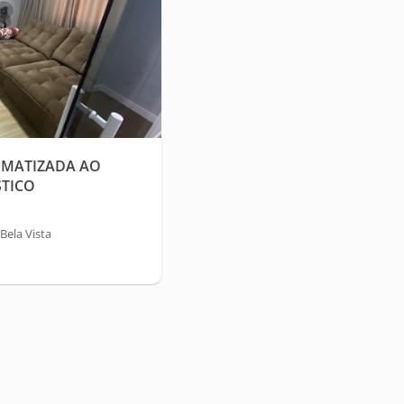
IMATIZADA AO
STICO
Bela Vista