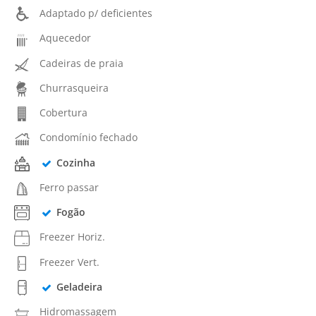
Adaptado p/ deficientes
Aquecedor
Cadeiras de praia
Churrasqueira
Cobertura
Condomínio fechado
Cozinha
Ferro passar
Fogão
Freezer Horiz.
Freezer Vert.
Geladeira
Hidromassagem