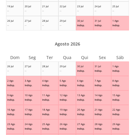
19 Jul
20 Jul
21 Jul
22 Jul
23 Jul
24 Jul
25 Jul
--
--
--
--
--
--
--
26 Jul
27 Jul
28 Jul
29 Jul
30 Jul
31 Jul
1 Ago
--
--
--
--
Indisp.
Indisp.
Indisp.
Agosto 2026
Dom
Seg
Ter
Qua
Qui
Sex
Sáb
26 Jul
27 Jul
28 Jul
29 Jul
30 Jul
31 Jul
1 Ago
--
--
--
--
Indisp.
Indisp.
Indisp.
2 Ago
3 Ago
4 Ago
5 Ago
6 Ago
7 Ago
8 Ago
Indisp.
Indisp.
Indisp.
Indisp.
Indisp.
Indisp.
Indisp.
9 Ago
10 Ago
11 Ago
12 Ago
13 Ago
14 Ago
15 Ago
Indisp.
Indisp.
Indisp.
Indisp.
Indisp.
Indisp.
Indisp.
16 Ago
17 Ago
18 Ago
19 Ago
20 Ago
21 Ago
22 Ago
Indisp.
Indisp.
Indisp.
Indisp.
Indisp.
Indisp.
Indisp.
23 Ago
24 Ago
25 Ago
26 Ago
27 Ago
28 Ago
29 Ago
Indisp.
Indisp.
Indisp.
Indisp.
Indisp.
Indisp.
Indisp.