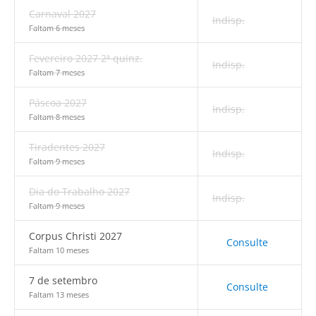
Carnaval 2027
Indisp.
Faltam 6 meses
Fevereiro 2027 2ª quinz.
Indisp.
Faltam 7 meses
Páscoa 2027
Indisp.
Faltam 8 meses
Tiradentes 2027
Indisp.
Faltam 9 meses
Dia do Trabalho 2027
Indisp.
Faltam 9 meses
Corpus Christi 2027
Consulte
Faltam 10 meses
7 de setembro
Consulte
Faltam 13 meses