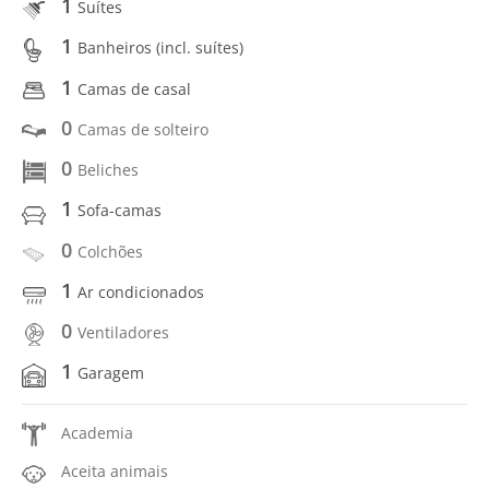
1
Suítes
1
Banheiros (incl. suítes)
1
Camas de casal
0
Camas de solteiro
0
Beliches
1
Sofa-camas
0
Colchões
1
Ar condicionados
0
Ventiladores
1
Garagem
Academia
Aceita animais