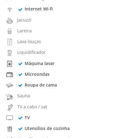
Internet Wi-fi
Jacuzzi
Lareira
Lava louças
Liquidificador
Máquina lavar
Microondas
Roupa de cama
Sauna
TV a cabo / sat
TV
Utensílios de cozinha