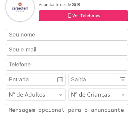
Anunciante desde
2019
Ver Telefones
contact_name
contact_email
contact_phone
adults
children
contact_message