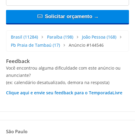
Solicitar orçamento →
Brasil
(11284)
Paraíba
(198)
João Pessoa
(168)
Pb Praia de Tambaú
(17)
Anúncio #144546
Feedback
Você encontrou alguma dificuldade com este anúncio ou
anunciante?
(ex: calendário desatualizado, demora na resposta)
Clique aqui e envie seu feedback para o TemporadaLivre
São Paulo