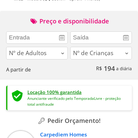
Preço e disponibilidade
adults
children
194
R$
a diária
A partir de
Locação 100% garantida
Anunciante verificado pelo TemporadaLivre - proteção
total antifraude
Pedir Orçamento!
Carpediem Homes