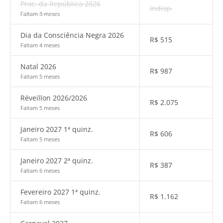
Proc. da República 2026
Indisp.
Faltam 3 meses
Dia da Consciência Negra 2026
R$
515
Faltam 4 meses
Natal 2026
R$
987
Faltam 5 meses
Réveillon 2026/2026
R$
2.075
Faltam 5 meses
Janeiro 2027 1ª quinz.
R$
606
Faltam 5 meses
Janeiro 2027 2ª quinz.
R$
387
Faltam 6 meses
Fevereiro 2027 1ª quinz.
R$
1.162
Faltam 6 meses