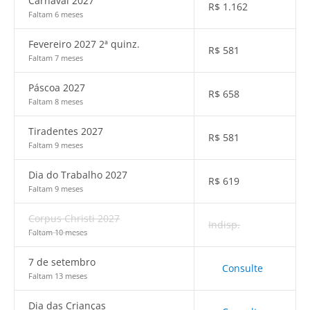
Carnaval 2027
R$
1.162
Faltam 6 meses
Fevereiro 2027 2ª quinz.
R$
581
Faltam 7 meses
Páscoa 2027
R$
658
Faltam 8 meses
Tiradentes 2027
R$
581
Faltam 9 meses
Dia do Trabalho 2027
R$
619
Faltam 9 meses
Corpus Christi 2027
Indisp.
Faltam 10 meses
7 de setembro
Consulte
Faltam 13 meses
Dia das Crianças