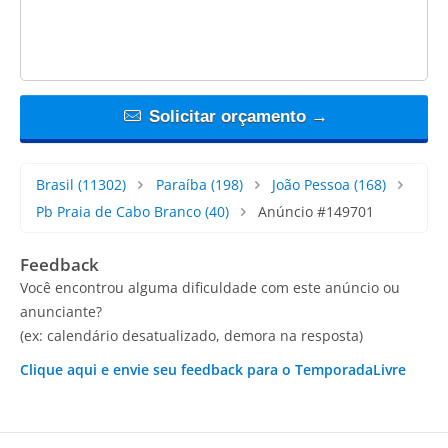
Solicitar orçamento →
Brasil
(11302)
Paraíba
(198)
João Pessoa
(168)
Pb Praia de Cabo Branco
(40)
Anúncio #149701
Feedback
Você encontrou alguma dificuldade com este anúncio ou
anunciante?
(ex: calendário desatualizado, demora na resposta)
Clique aqui e envie seu feedback para o TemporadaLivre