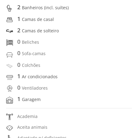
2
Banheiros (incl. suítes)
1
Camas de casal
2
Camas de solteiro
0
Beliches
0
Sofa-camas
0
Colchões
1
Ar condicionados
0
Ventiladores
1
Garagem
Academia
Aceita animais
Adaptado p/ deficientes