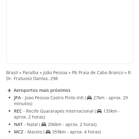
Brasil » Paraíba » João Pessoa » Pb Praia de Cabo Branco » R.
Dr. Frutuoso Dantas, 298
Aeroportos mais próximos
JPA
- Joao Pessoa Castro Pinto Intl
(
27km - aprox. 29
minutos)
REC
- Recife Guararapes Internacional
(
135km -
aprox. 2 horas)
NAT
- Natal
(
206km - aprox. 2 horas)
MCZ
- Maceio
(
359km - aprox. 4 horas)