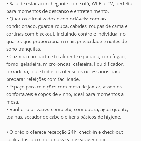
• Sala de estar aconchegante com sofá, Wi-Fi e TV, perfeita
para momentos de descanso e entretenimento.
• Quartos climatizados e confortáveis: com ar-
condicionado, guarda-roupa, cabides, roupas de cama e
cortinas com blackout, incluindo controle individual no
quarto, que proporcionam mais privacidade e noites de
sono tranquilas.
• Cozinha compacta e totalmente equipada, com fogão,
forno, geladeira, micro-ondas, cafeteira, liquidificador,
torradeira, pia e todos os utensílios necessários para
preparar refeições com facilidade.
• Espaço para refeições com mesa de jantar, assentos
confortáveis e copos de vinho, ideal para momentos à
mesa.
• Banheiro privativo completo, com ducha, água quente,
toalhas, secador de cabelo e itens básicos de higiene.
• O prédio oferece recepção 24h, check-in e check-out
facilitados, além de uma vaga de garagem por