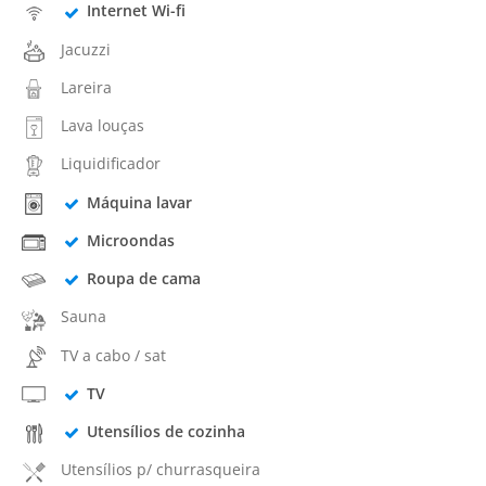
Internet Wi-fi
Jacuzzi
Lareira
Lava louças
Liquidificador
Máquina lavar
Microondas
Roupa de cama
Sauna
TV a cabo / sat
TV
Utensílios de cozinha
Utensílios p/ churrasqueira