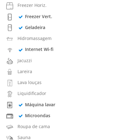
Freezer Horiz.
Freezer Vert.
Geladeira
Hidromassagem
Internet Wi-fi
Jacuzzi
Lareira
Lava louças
Liquidificador
Máquina lavar
Microondas
Roupa de cama
Sauna