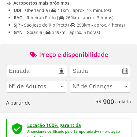
Aeroportos mais próximos
UDI
- Uberlandia
(
11km - aprox. 18 minutos)
RAO
- Ribeirao Preto
(
269km - aprox. 3 horas)
SJP
- Sao Jose do Rio Preto
(
293km - aprox. 4 horas)
GYN
- Goiania
(
349km - aprox. 5 horas)
Preço e disponibilidade
adults
children
900
R$
a diária
A partir de
Locação 100% garantida
Anunciante verificado pelo TemporadaLivre - proteção