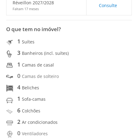
Réveillon 2027/2028
Consulte
Faltam 17 meses
O que tem no imóvel?
1
Suítes
3
Banheiros (incl. suítes)
1
Camas de casal
0
Camas de solteiro
4
Beliches
1
Sofa-camas
6
Colchões
2
Ar condicionados
0
Ventiladores