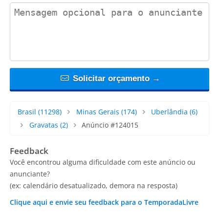
contact_message
Solicitar orçamento →
Brasil
(11298)
Minas Gerais
(174)
Uberlândia
(6)
Gravatas
(2)
Anúncio #124015
Feedback
Você encontrou alguma dificuldade com este anúncio ou
anunciante?
(ex: calendário desatualizado, demora na resposta)
Clique aqui e envie seu feedback para o TemporadaLivre