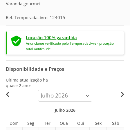
Varanda gourmet.
Ref. TemporadaLivre: 124015
Locação 100% garantida
Anunciante verificado pelo TemporadaLivre - proteção
total antifraude
Disponibilidade e Preços
Última atualização há
quase 2 anos
calendar-
month
Julho 2026
Dom
Seg
Ter
Qua
Qui
Sex
Sáb