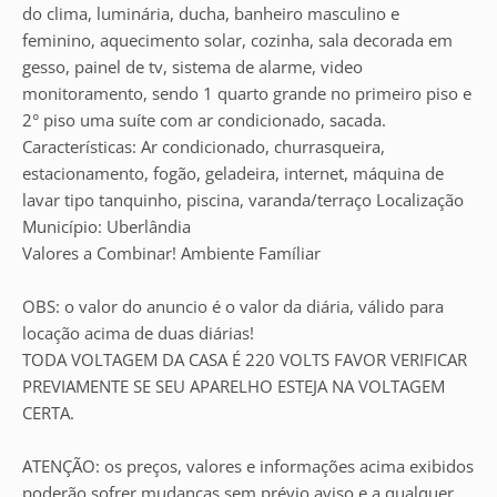
do clima, luminária, ducha, banheiro masculino e
feminino, aquecimento solar, cozinha, sala decorada em
gesso, painel de tv, sistema de alarme, video
monitoramento, sendo 1 quarto grande no primeiro piso e
2° piso uma suíte com ar condicionado, sacada.
Características: Ar condicionado, churrasqueira,
estacionamento, fogão, geladeira, internet, máquina de
lavar tipo tanquinho, piscina, varanda/terraço Localização
Município: Uberlândia
Valores a Combinar! Ambiente Famíliar
OBS: o valor do anuncio é o valor da diária, válido para
locação acima de duas diárias!
TODA VOLTAGEM DA CASA É 220 VOLTS FAVOR VERIFICAR
PREVIAMENTE SE SEU APARELHO ESTEJA NA VOLTAGEM
CERTA.
ATENÇÃO: os preços, valores e informações acima exibidos
poderão sofrer mudanças sem prévio aviso e a qualquer