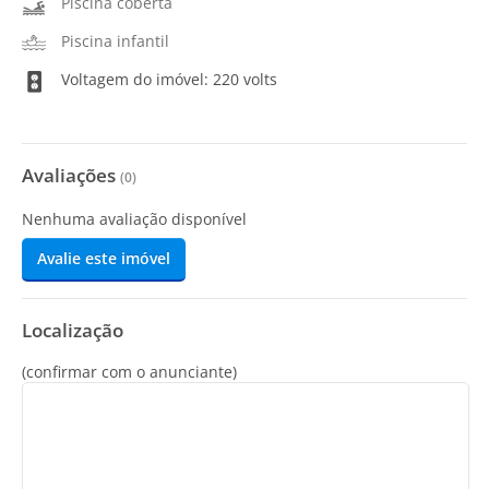
Piscina coberta
Piscina infantil
Voltagem do imóvel: 220 volts
Avaliações
(
0
)
Nenhuma avaliação disponível
Avalie este imóvel
Localização
(confirmar com o anunciante)