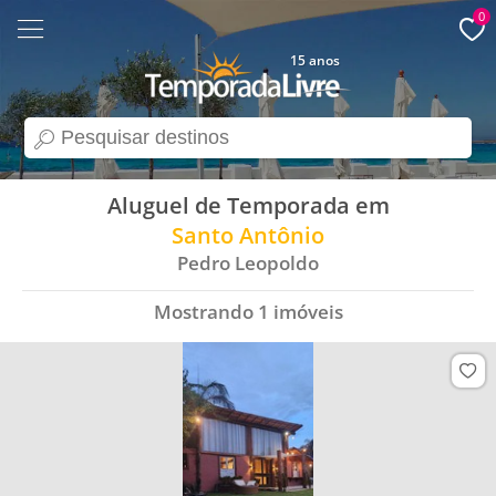
0
15 anos
search
Aluguel de Temporada em
Santo Antônio
Pedro Leopoldo
Mostrando
1
imóveis