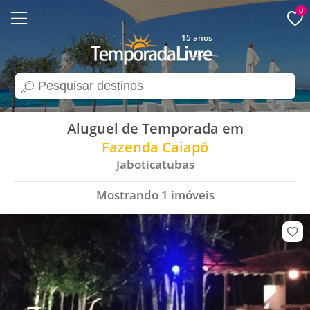
0
15 anos
search
Aluguel de Temporada em
Fazenda Caiapó
Jaboticatubas
Mostrando
1
imóveis