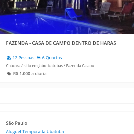
FAZENDA - CASA DE CAMPO DENTRO DE HARAS
12 Pessoas
6 Quartos
Chácara / sítio em Jaboticatubas / Fazenda Caiapó
R$
1.000
a diária
São Paulo
Aluguel Temporada Ubatuba