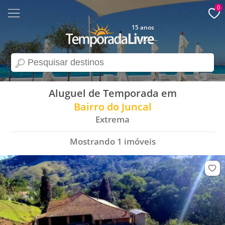
0
15 anos
search
Aluguel de Temporada em
Bairro do Juncal
Extrema
Mostrando
1
imóveis