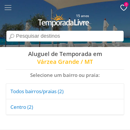
0
15 anos
search
Aluguel de Temporada em
Várzea Grande / MT
Selecione um bairro ou praia:
Todos bairros/praias (2)
Centro (2)