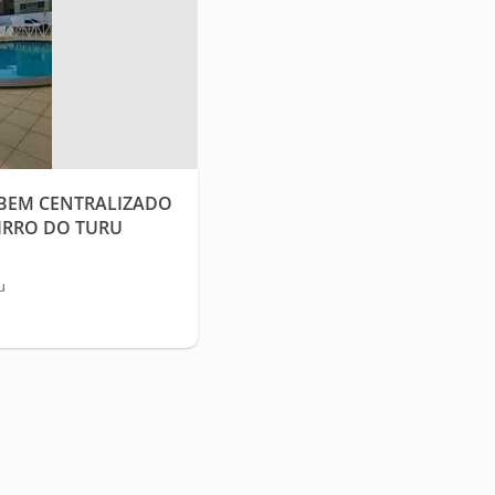
BEM CENTRALIZADO
IRRO DO TURU
u