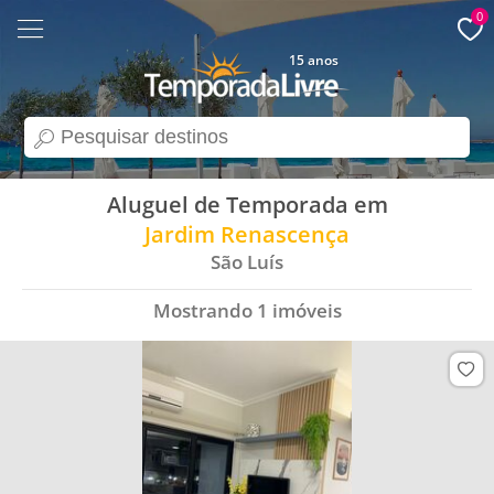
0
15 anos
search
Aluguel de Temporada em
Jardim Renascença
São Luís
Mostrando
1
imóveis