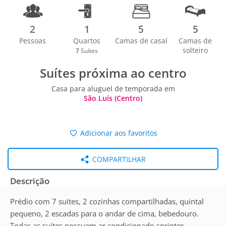
2
1
5
5
Pessoas
Quartos
Camas de casal
Camas de
solteiro
7
Suítes
Suítes próxima ao centro
Casa para aluguel de temporada em
São Luís (Centro)
Adicionar aos favoritos
COMPARTILHAR
Descrição
Prédio com 7 suítes, 2 cozinhas compartilhadas, quintal
pequeno, 2 escadas para o andar de cima, bebedouro.
Todas as suítes possuem ar condicionado sprinter,