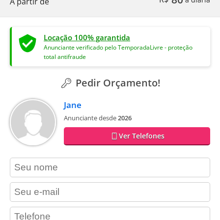
A partir de
Locação 100% garantida
Anunciante verificado pelo TemporadaLivre - proteção
total antifraude
Pedir Orçamento!
Jane
Anunciante desde
2026
Ver Telefones
contact_name
contact_email
contact_phone