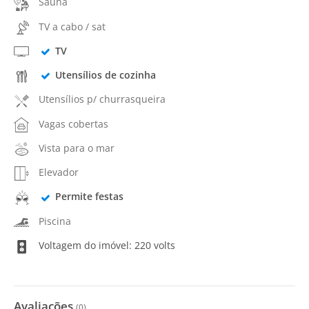
Sauna
TV a cabo / sat
TV
Utensílios de cozinha
Utensílios p/ churrasqueira
Vagas cobertas
Vista para o mar
Elevador
Permite festas
Piscina
Voltagem do imóvel: 220 volts
Avaliações
(
0
)