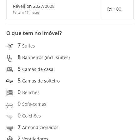
Réveillon 2027/2028
R$
100
Faltam 17 meses
O que tem no imóvel?
7
Suítes
8
Banheiros (incl. suítes)
5
Camas de casal
5
Camas de solteiro
0
Beliches
0
Sofa-camas
0
Colchões
7
Ar condicionados
2
Ventiladores