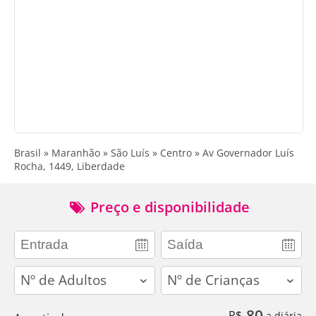
Brasil » Maranhão » São Luís » Centro » Av Governador Luís
Rocha, 1449, Liberdade
Preço e disponibilidade
adults
children
80
R$
a diária