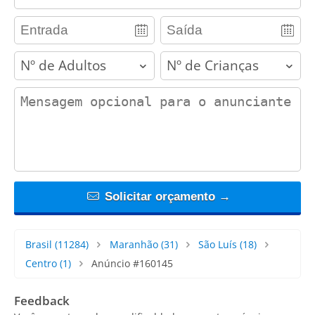
adults
children
contact_message
Solicitar orçamento →
Brasil
(11284)
Maranhão
(31)
São Luís
(18)
Centro
(1)
Anúncio #160145
Feedback