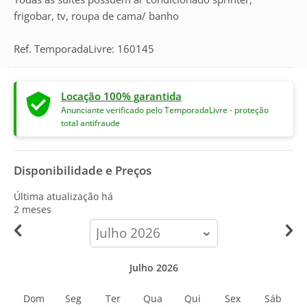
frigobar, tv, roupa de cama/ banho
Ref. TemporadaLivre: 160145
Locação 100% garantida
Anunciante verificado pelo TemporadaLivre - proteção
total antifraude
Disponibilidade e Preços
Última atualização há
2 meses
calendar-
month
Julho 2026
Dom
Seg
Ter
Qua
Qui
Sex
Sáb