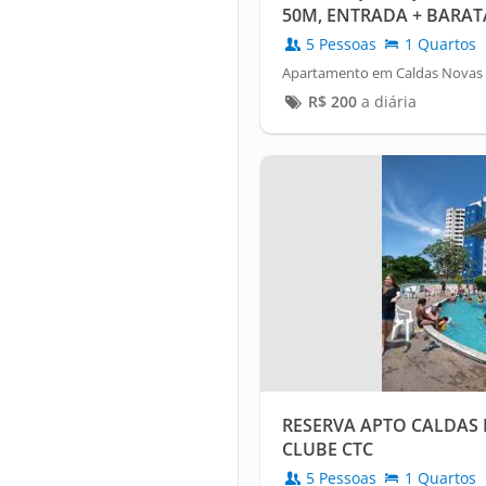
50M, ENTRADA + BARATA.
5 Pessoas
1 Quartos
Apartamento em Caldas Novas 
R$
200
a diária
RESERVA APTO CALDAS
CLUBE CTC
5 Pessoas
1 Quartos