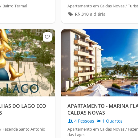
 Bairro Termal
Apartamento em Caldas Novas / Turista
R$
310
a diária
LHAS DO LAGO ECO
APARTAMENTO - MARINA FLA
S
CALDAS NOVAS
4 Pessoas
1 Quartos
/ Fazenda Santo Antonio
Apartamento em Caldas Novas / Faze
das Lages