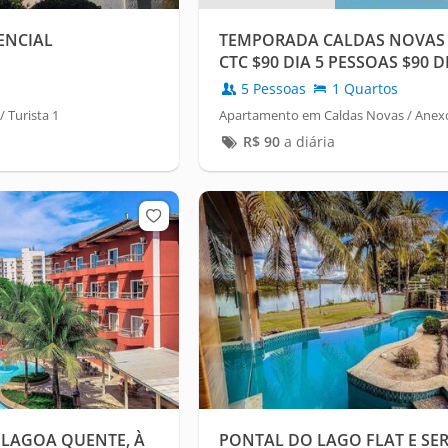
ENCIAL
TEMPORADA CALDAS NOVAS
CTC $90 DIA 5 PESSOAS $90 D
5 Pessoas
1 Quartos
 Turista 1
Apartamento em Caldas Novas / Anexo
R$
90
a diária
 LAGOA QUENTE, À
PONTAL DO LAGO FLAT E SER