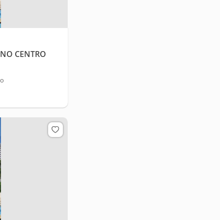
 NO CENTRO
ro