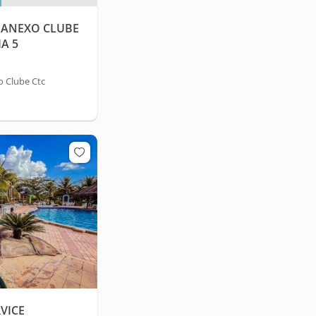
 ANEXO CLUBE
IA 5
 Clube Ctc
VICE