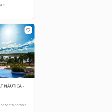
 Ii
T NÁUTICA -
nda Santo Antonio