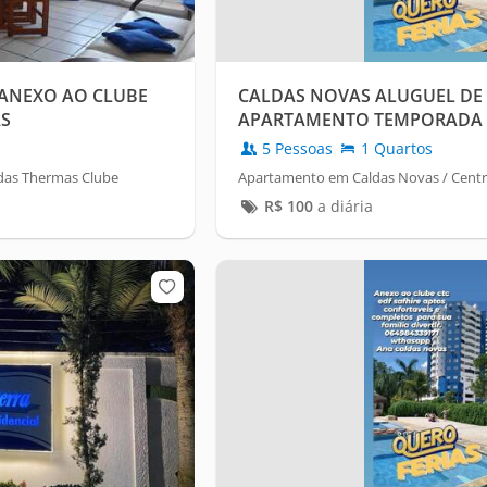
ANEXO AO CLUBE
CALDAS NOVAS ALUGUEL DE
AS
APARTAMENTO TEMPORADA
5 Pessoas
1 Quartos
ldas Thermas Clube
Apartamento em Caldas Novas / Cent
R$
100
a diária