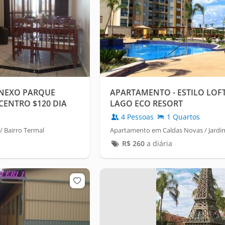
ANEXO PARQUE
APARTAMENTO - ESTILO LOFT
CENTRO $120 DIA
LAGO ECO RESORT
4 Pessoas
1 Quartos
 Bairro Termal
Apartamento em Caldas Novas / Jardim
R$
260
a diária