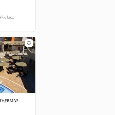
l do Lago
 THERMAS