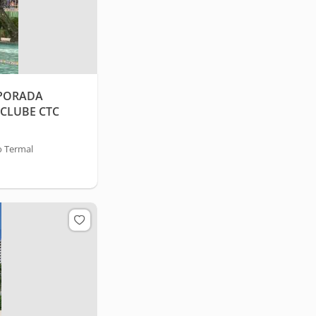
MPORADA
CLUBE CTC
o Termal