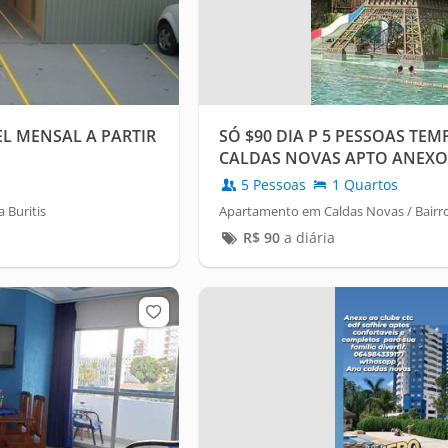
L MENSAL A PARTIR
SÓ $90 DIA P 5 PESSOAS TE
CALDAS NOVAS APTO ANEXO
5 Pessoas
1 Quartos
 Buritis
Apartamento em Caldas Novas / Bairr
R$
90
a diária