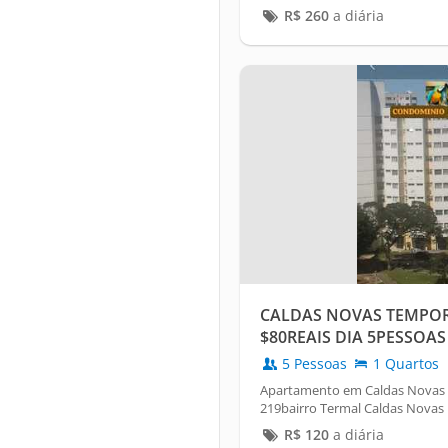
R$
260
a diária
CALDAS NOVAS TEMPO
$80REAIS DIA 5PESSOAS
5 Pessoas
1 Quartos
Apartamento em Caldas Novas /
219bairro Termal Caldas Novas
R$
120
a diária