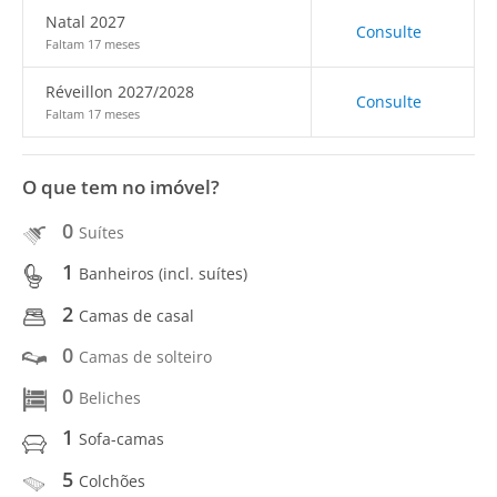
Natal 2027
Consulte
Faltam 17 meses
Réveillon 2027/2028
Consulte
Faltam 17 meses
O que tem no imóvel?
0
Suítes
1
Banheiros (incl. suítes)
2
Camas de casal
0
Camas de solteiro
0
Beliches
1
Sofa-camas
5
Colchões