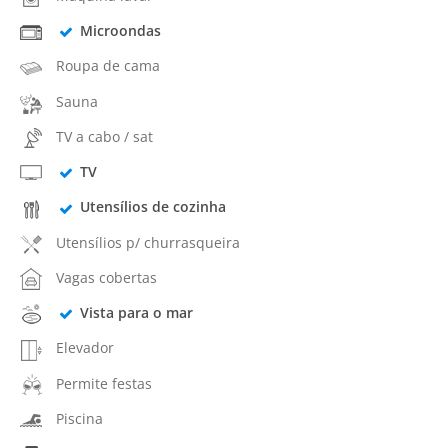
Microondas
Roupa de cama
Sauna
TV a cabo / sat
TV
Utensílios de cozinha
Utensílios p/ churrasqueira
Vagas cobertas
Vista para o mar
Elevador
Permite festas
Piscina