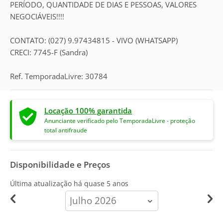
PERÍODO, QUANTIDADE DE DIAS E PESSOAS, VALORES
NEGOCIÁVEIS!!!!
CONTATO: (027) 9.97434815 - VIVO (WHATSAPP)
CRECI: 7745-F (Sandra)
Ref. TemporadaLivre: 30784
Locação 100% garantida
Anunciante verificado pelo TemporadaLivre - proteção
total antifraude
Disponibilidade e Preços
Última atualização há
quase 5 anos
calendar-
month