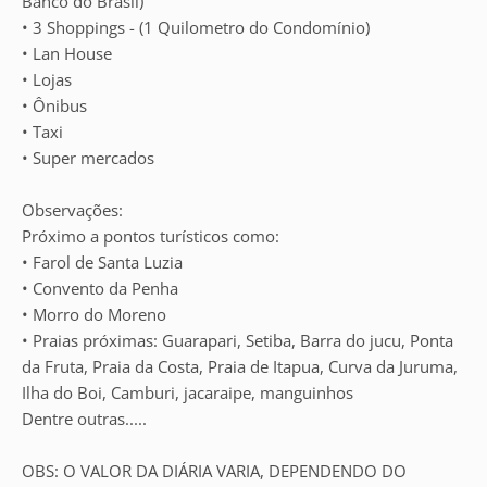
Banco do Brasil)
• 3 Shoppings - (1 Quilometro do Condomínio)
• Lan House
• Lojas
• Ônibus
• Taxi
• Super mercados
Observações:
Próximo a pontos turísticos como:
• Farol de Santa Luzia
• Convento da Penha
• Morro do Moreno
• Praias próximas: Guarapari, Setiba, Barra do jucu, Ponta
da Fruta, Praia da Costa, Praia de Itapua, Curva da Juruma,
Ilha do Boi, Camburi, jacaraipe, manguinhos
Dentre outras.....
OBS: O VALOR DA DIÁRIA VARIA, DEPENDENDO DO