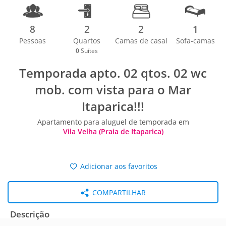
8
2
2
1
Pessoas
Quartos
Camas de casal
Sofa-camas
0
Suítes
Temporada apto. 02 qtos. 02 wc
mob. com vista para o Mar
Itaparica!!!
Apartamento para aluguel de temporada em
Vila Velha (Praia de Itaparica)
Adicionar aos favoritos
COMPARTILHAR
Descrição