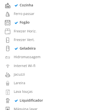
Cozinha
Ferro passar
Fogão
Freezer Horiz.
Freezer Vert.
Geladeira
Hidromassagem
Internet Wi-fi
Jacuzzi
Lareira
Lava louças
Liquidificador
Máquina lavar