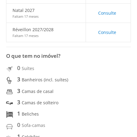
Natal 2027
Consulte
Faltam 17 meses
Réveillon 2027/2028
Consulte
Faltam 17 meses
O que tem no imóvel?
0
Suítes
3
Banheiros (incl. suítes)
3
Camas de casal
3
Camas de solteiro
1
Beliches
0
Sofa-camas
1
Colchões