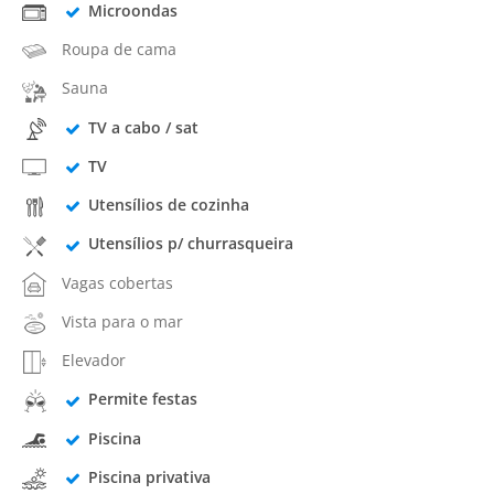
Microondas
Roupa de cama
Sauna
TV a cabo / sat
TV
Utensílios de cozinha
Utensílios p/ churrasqueira
Vagas cobertas
Vista para o mar
Elevador
Permite festas
Piscina
Piscina privativa