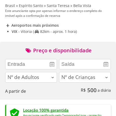
Brasil » Espírito Santo » Santa Teresa » Bella Vista
Este anunciante opta por apenas informar o endereço completo do
imóvel após a confirmação de reserva
Aeroportos mais próximos
VIX
- Vitoria
(
82km - aprox. 1 hora)
Preço e disponibilidade
adults
children
500
R$
a diária
A partir de
Locação 100% garantida
Anunciante verificado pelo TemporadaLivre - proteção