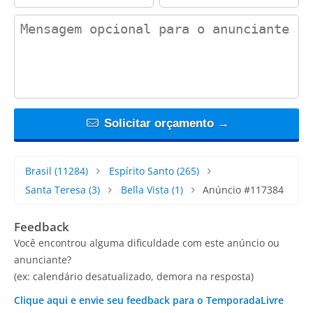
contact_message
Solicitar orçamento →
Brasil
(11284)
Espírito Santo
(265)
Santa Teresa
(3)
Bella Vista
(1)
Anúncio #117384
Feedback
Você encontrou alguma dificuldade com este anúncio ou
anunciante?
(ex: calendário desatualizado, demora na resposta)
Clique aqui e envie seu feedback para o TemporadaLivre