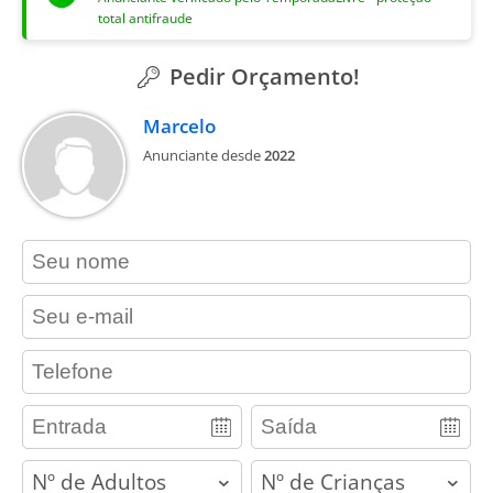
total antifraude
Pedir Orçamento!
Marcelo
Anunciante desde
2022
contact_name
contact_email
contact_phone
adults
children