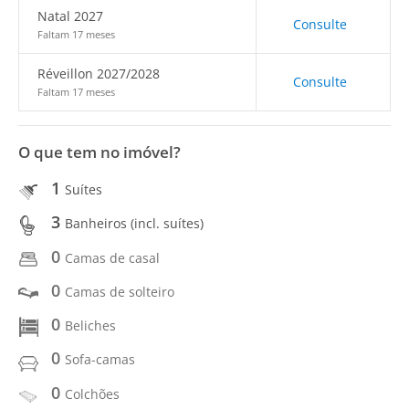
Natal 2027
Consulte
Faltam 17 meses
Réveillon 2027/2028
Consulte
Faltam 17 meses
O que tem no imóvel?
1
Suítes
3
Banheiros (incl. suítes)
0
Camas de casal
0
Camas de solteiro
0
Beliches
0
Sofa-camas
0
Colchões