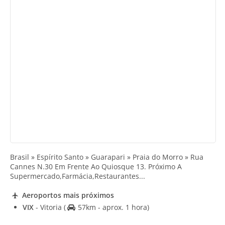
Brasil » Espírito Santo » Guarapari » Praia do Morro » Rua
Cannes N.30 Em Frente Ao Quiosque 13. Próximo A
Supermercado,Farmácia,Restaurantes...
Aeroportos mais próximos
VIX
- Vitoria
(
57km - aprox. 1 hora)