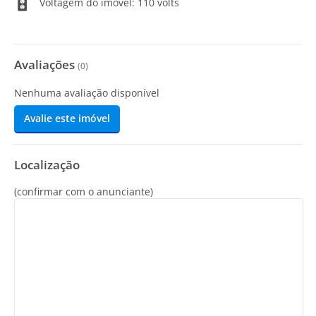
Voltagem do imóvel: 110 volts
Avaliações
(
0
)
Nenhuma avaliação disponível
Avalie este imóvel
Localização
(confirmar com o anunciante)