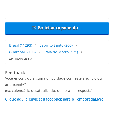
Solicitar orçamento →
Brasil
(11293)
Espírito Santo
(266)
Guarapari
(198)
Praia do Morro
(171)
Anúncio #604
Feedback
Você encontrou alguma dificuldade com este anúncio ou
anunciante?
(ex: calendário desatualizado, demora na resposta)
Clique aqui e envie seu feedback para o TemporadaLivre