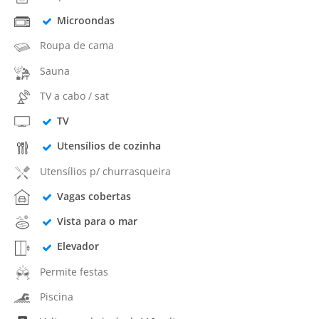
Microondas
Roupa de cama
Sauna
TV a cabo / sat
TV
Utensílios de cozinha
Utensílios p/ churrasqueira
Vagas cobertas
Vista para o mar
Elevador
Permite festas
Piscina